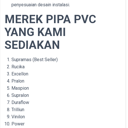
penyesuaian desain instalasi.
MEREK PIPA PVC
YANG KAMI
SEDIAKAN
Supramas (Best Seller)
Rucika
Excellon
Pralon
Maspion
Supralon
Duraflow
Trilliun
Vinilon
Power