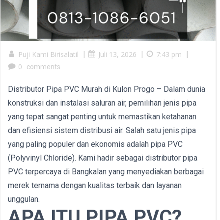
Puji Kami Birisalatil
|
Juli 13, 2026
|
7:43 pm
|
0
comments
Distributor Pipa PVC Murah di Kulon Progo – Dalam dunia
konstruksi dan instalasi saluran air, pemilihan jenis pipa
yang tepat sangat penting untuk memastikan ketahanan
dan efisiensi sistem distribusi air. Salah satu jenis pipa
yang paling populer dan ekonomis adalah pipa PVC
(Polyvinyl Chloride). Kami hadir sebagai distributor pipa
PVC terpercaya di Bangkalan yang menyediakan berbagai
merek ternama dengan kualitas terbaik dan layanan
unggulan.
APA ITU PIPA PVC?