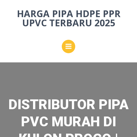
Skip
HARGA PIPA HDPE PPR
to
content
UPVC TERBARU 2025
DISTRIBUTOR PIPA
PVC MURAH DI