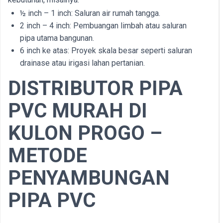
½ inch – 1 inch: Saluran air rumah tangga.
2 inch – 4 inch: Pembuangan limbah atau saluran
pipa utama bangunan.
6 inch ke atas: Proyek skala besar seperti saluran
drainase atau irigasi lahan pertanian.
DISTRIBUTOR PIPA
PVC MURAH DI
KULON PROGO –
METODE
PENYAMBUNGAN
PIPA PVC