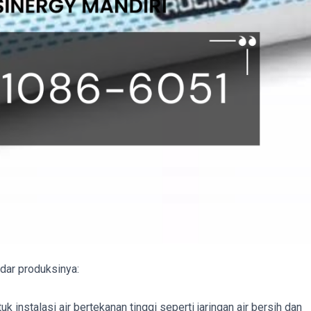
dar produksinya:
k instalasi air bertekanan tinggi seperti jaringan air bersih dan