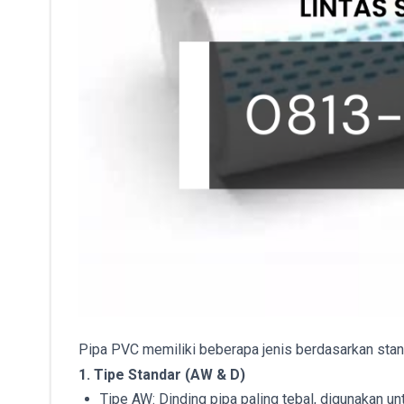
Pipa PVC memiliki beberapa jenis berdasarkan stan
1. Tipe Standar (AW & D)
Tipe AW: Dinding pipa paling tebal, digunakan untu