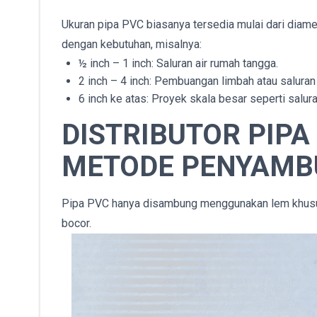
Ukuran pipa PVC biasanya tersedia mulai dari diame
dengan kebutuhan, misalnya:
½ inch – 1 inch: Saluran air rumah tangga.
2 inch – 4 inch: Pembuangan limbah atau salura
6 inch ke atas: Proyek skala besar seperti salura
DISTRIBUTOR PIPA
METODE PENYAMB
Pipa PVC hanya disambung menggunakan lem khusus 
bocor.