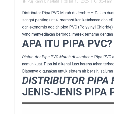
Puji Kami Birisalatil
|
Juli 13, 2026
|
3:54 am
Distributor Pipa PVC Murah di Jember – Dalam dunia 
sangat penting untuk memastikan ketahanan dan efisi
dan ekonomis adalah pipa PVC (Polyvinyl Chloride).
yang menyediakan berbagai merek ternama dengan ku
APA ITU PIPA PVC?
Distributor Pipa PVC Murah di Jember
– Pipa PVC ad
namun kuat. Pipa ini dikenal luas karena tahan terha
Biasanya digunakan untuk sistem air bersih, saluran 
DISTRIBUTOR PIPA
JENIS-JENIS PIPA 