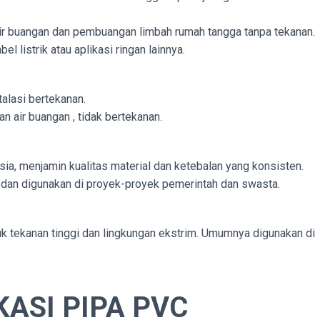
air buangan dan pembuangan limbah rumah tangga tanpa tekanan.
el listrik atau aplikasi ringan lainnya.
talasi bertekanan.
an air buangan , tidak bertekanan.
ia, menjamin kualitas material dan ketebalan yang konsisten.
 dan digunakan di proyek-proyek pemerintah dan swasta.
uk tekanan tinggi dan lingkungan ekstrim. Umumnya digunakan di
ASI PIPA PVC