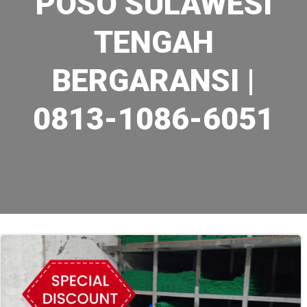
POSO SULAWESI
TENGAH
BERGARANSI |
0813-1086-6051