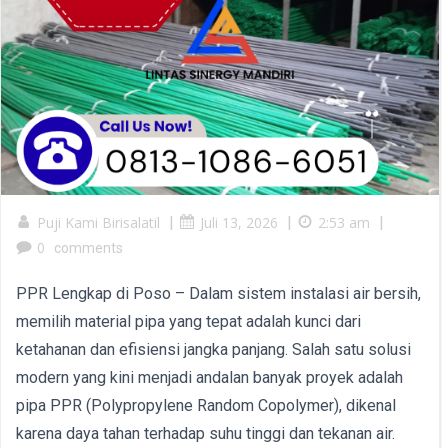
Puji Kami Birisalatil
|
Juli 13, 2026
|
2:53 am
|
0
comments
PPR Lengkap di Poso – Dalam sistem instalasi air bersih,
memilih material pipa yang tepat adalah kunci dari
ketahanan dan efisiensi jangka panjang. Salah satu solusi
modern yang kini menjadi andalan banyak proyek adalah
pipa PPR (Polypropylene Random Copolymer), dikenal
karena daya tahan terhadap suhu tinggi dan tekanan air.