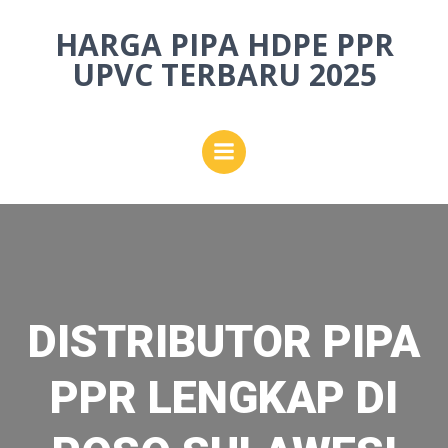
Skip
HARGA PIPA HDPE PPR
to
content
UPVC TERBARU 2025
DISTRIBUTOR PIPA
PPR LENGKAP DI