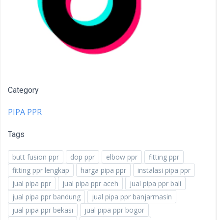
Category
PIPA PPR
Tags
butt fusion ppr
dop ppr
elbow ppr
fitting ppr
fitting ppr lengkap
harga pipa ppr
instalasi pipa ppr
jual pipa ppr
jual pipa ppr aceh
jual pipa ppr bali
jual pipa ppr bandung
jual pipa ppr banjarmasin
jual pipa ppr bekasi
jual pipa ppr bogor