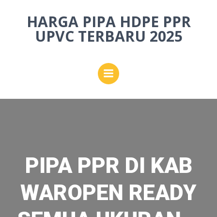
Skip
HARGA PIPA HDPE PPR
to
content
UPVC TERBARU 2025
PIPA PPR DI KAB
WAROPEN READY