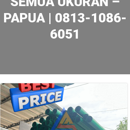
SEMUA UKURAN –
PAPUA | 0813-1086-
6051