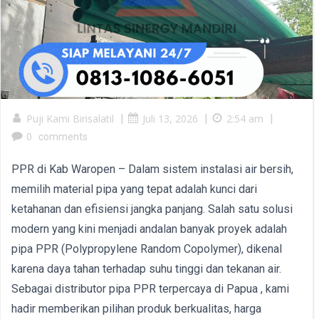
Puji Kami Birisalatil
|
Juli 13, 2026
|
2:54 am
|
0
comments
PPR di Kab Waropen – Dalam sistem instalasi air bersih,
memilih material pipa yang tepat adalah kunci dari
ketahanan dan efisiensi jangka panjang. Salah satu solusi
modern yang kini menjadi andalan banyak proyek adalah
pipa PPR (Polypropylene Random Copolymer), dikenal
karena daya tahan terhadap suhu tinggi dan tekanan air.
Sebagai distributor pipa PPR terpercaya di Papua , kami
hadir memberikan pilihan produk berkualitas, harga