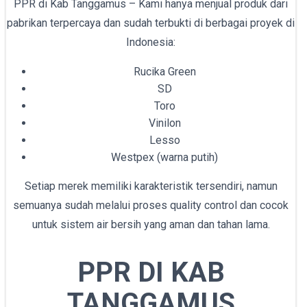
PPR di Kab Tanggamus – Kami hanya menjual produk dari
pabrikan terpercaya dan sudah terbukti di berbagai proyek di
Indonesia:
Rucika Green
SD
Toro
Vinilon
Lesso
Westpex (warna putih)
Setiap merek memiliki karakteristik tersendiri, namun
semuanya sudah melalui proses quality control dan cocok
untuk sistem air bersih yang aman dan tahan lama.
PPR DI KAB
TANGGAMUS