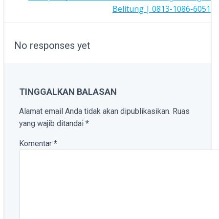
POST
Belitung | 0813-1086-6051
NAVIGATION
No responses yet
TINGGALKAN BALASAN
Alamat email Anda tidak akan dipublikasikan.
Ruas
yang wajib ditandai
*
Komentar
*