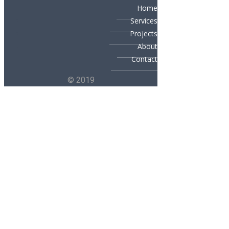
Home
Services
Projects
About
Contact
© 2019