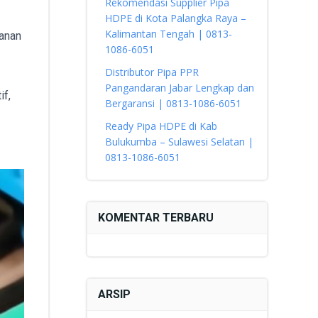
Rekomendasi Supplier Pipa
HDPE di Kota Palangka Raya –
Kalimantan Tengah | 0813-
hanan
1086-6051
Distributor Pipa PPR
Pangandaran Jabar Lengkap dan
if,
Bergaransi | 0813-1086-6051
Ready Pipa HDPE di Kab
Bulukumba – Sulawesi Selatan |
0813-1086-6051
KOMENTAR TERBARU
ARSIP