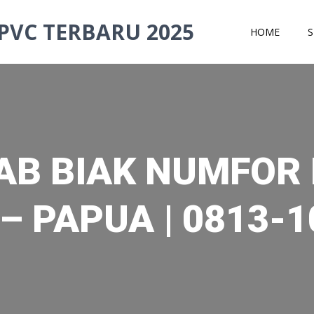
PVC TERBARU 2025
HOME
S
KAB BIAK NUMFO
– PAPUA | 0813-1