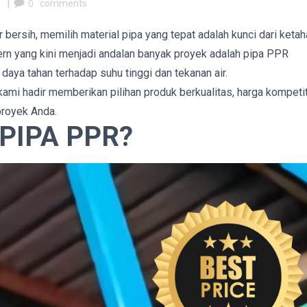
m
|
0
comments
bersih, memilih material pipa yang tepat adalah kunci dari keta
dern yang kini menjadi andalan banyak proyek adalah pipa PPR
aya tahan terhadap suhu tinggi dan tekanan air.
kami hadir memberikan pilihan produk berkualitas, harga kompetit
proyek Anda.
PIPA PPR?