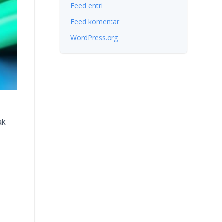
Feed entri
Feed komentar
WordPress.org
ak