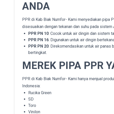
ANDA
PPR di Kab Biak Numfor- Kami menyediakan pipa PP
disesuaikan dengan tekanan dan suhu pada sistem 
PPR PN 10
: Cocok untuk air dingin dan sistem t
PPR PN 16
: Digunakan untuk air dingin bertekan
PPR PN 20
: Direkomendasikan untuk air panas be
bertingkat.
MEREK PIPA PPR Y
PPR di Kab Biak Numfor- Kami hanya menjual produk 
Indonesia:
Rucika Green
SD
Toro
Vinilon