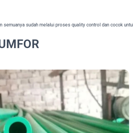
mun semuanya sudah melalui proses quality control dan cocok untu
NUMFOR