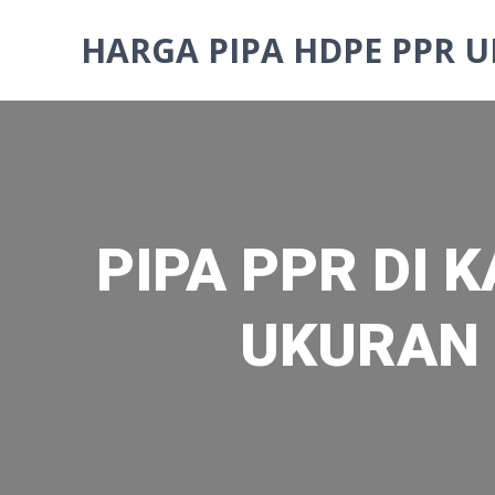
Skip
to
HARGA PIPA HDPE PPR U
content
PIPA PPR DI 
UKURAN 