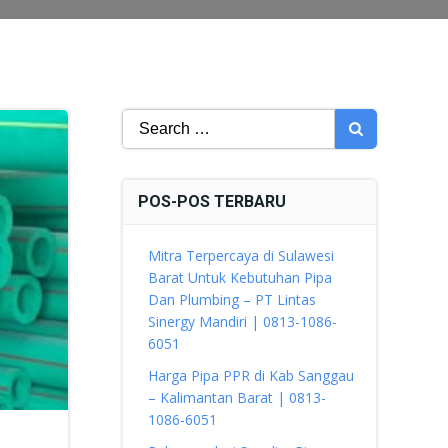
Search
for:
POS-POS TERBARU
Mitra Terpercaya di Sulawesi
Barat Untuk Kebutuhan Pipa
Dan Plumbing – PT Lintas
Sinergy Mandiri | 0813-1086-
6051
Harga Pipa PPR di Kab Sanggau
– Kalimantan Barat | 0813-
1086-6051