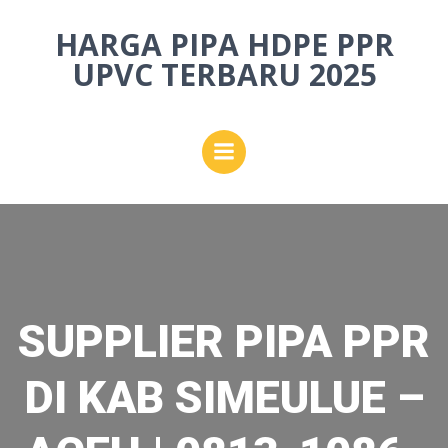
Skip
HARGA PIPA HDPE PPR
to
content
UPVC TERBARU 2025
SUPPLIER PIPA PPR
DI KAB SIMEULUE –