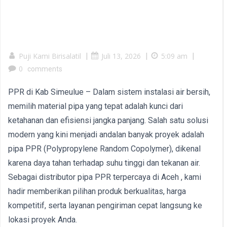
Puji Kami Birisalatil
|
Juli 13, 2026
|
5:09 am
|
0
comments
PPR di Kab Simeulue – Dalam sistem instalasi air bersih,
memilih material pipa yang tepat adalah kunci dari
ketahanan dan efisiensi jangka panjang. Salah satu solusi
modern yang kini menjadi andalan banyak proyek adalah
pipa PPR (Polypropylene Random Copolymer), dikenal
karena daya tahan terhadap suhu tinggi dan tekanan air.
Sebagai distributor pipa PPR terpercaya di Aceh , kami
hadir memberikan pilihan produk berkualitas, harga
kompetitif, serta layanan pengiriman cepat langsung ke
lokasi proyek Anda.