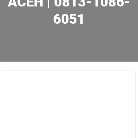
ACEH | 0813-1086-
6051