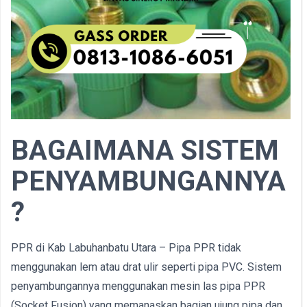
BAGAIMANA SISTEM
PENYAMBUNGANNYA
?
PPR di Kab Labuhanbatu Utara – Pipa PPR tidak
menggunakan lem atau drat ulir seperti pipa PVC. Sistem
penyambungannya menggunakan mesin las pipa PPR
(Socket Fusion) yang memanaskan bagian ujung pipa dan