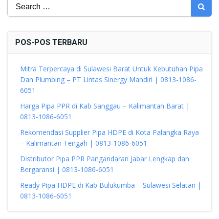
Search
for:
POS-POS TERBARU
Mitra Terpercaya di Sulawesi Barat Untuk Kebutuhan Pipa
Dan Plumbing – PT Lintas Sinergy Mandiri | 0813-1086-
6051
Harga Pipa PPR di Kab Sanggau – Kalimantan Barat |
0813-1086-6051
Rekomendasi Supplier Pipa HDPE di Kota Palangka Raya
– Kalimantan Tengah | 0813-1086-6051
Distributor Pipa PPR Pangandaran Jabar Lengkap dan
Bergaransi | 0813-1086-6051
Ready Pipa HDPE di Kab Bulukumba – Sulawesi Selatan |
0813-1086-6051