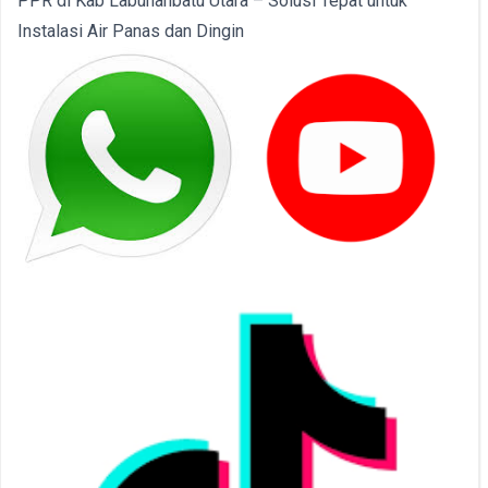
PPR di Kab Labuhanbatu Utara – Solusi Tepat untuk
Instalasi Air Panas dan Dingin