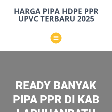
Skip
HARGA PIPA HDPE PPR
to
content
UPVC TERBARU 2025
READY BANYAK
PIPA PPR DI KAB