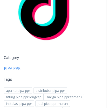
Category
PIPA PPR
Tags
apa itu pipa ppr
distributor pipa ppr
fitting pipa ppr lengkap
harga pipa ppr terbaru
instalasi pipa ppr
jual pipa ppr murah