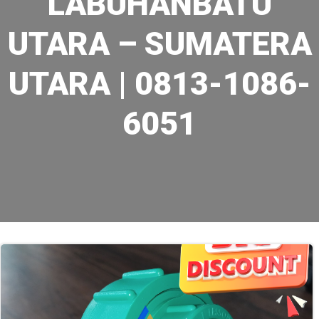
LABUHANBATU
UTARA – SUMATERA
UTARA | 0813-1086-
6051