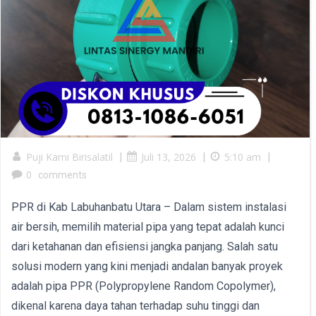
Puji Kami Birisalatil
|
Juli 13, 2026
|
5:10 am
|
0
comments
PPR di Kab Labuhanbatu Utara – Dalam sistem instalasi
air bersih, memilih material pipa yang tepat adalah kunci
dari ketahanan dan efisiensi jangka panjang. Salah satu
solusi modern yang kini menjadi andalan banyak proyek
adalah pipa PPR (Polypropylene Random Copolymer),
dikenal karena daya tahan terhadap suhu tinggi dan