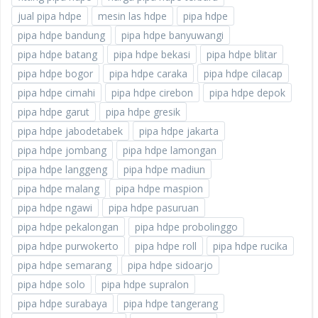
jual pipa hdpe
mesin las hdpe
pipa hdpe
pipa hdpe bandung
pipa hdpe banyuwangi
pipa hdpe batang
pipa hdpe bekasi
pipa hdpe blitar
pipa hdpe bogor
pipa hdpe caraka
pipa hdpe cilacap
pipa hdpe cimahi
pipa hdpe cirebon
pipa hdpe depok
pipa hdpe garut
pipa hdpe gresik
pipa hdpe jabodetabek
pipa hdpe jakarta
pipa hdpe jombang
pipa hdpe lamongan
pipa hdpe langgeng
pipa hdpe madiun
pipa hdpe malang
pipa hdpe maspion
pipa hdpe ngawi
pipa hdpe pasuruan
pipa hdpe pekalongan
pipa hdpe probolinggo
pipa hdpe purwokerto
pipa hdpe roll
pipa hdpe rucika
pipa hdpe semarang
pipa hdpe sidoarjo
pipa hdpe solo
pipa hdpe supralon
pipa hdpe surabaya
pipa hdpe tangerang