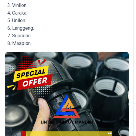
Vinilon.
Caraka.
Unilon.
Langgeng.
Supralon.
Maspion.