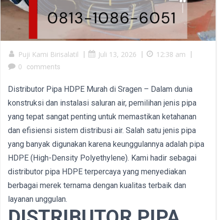
Puji Kami Birisalatil
|
Juli 13, 2026
|
12:38 am
|
0
comments
Distributor Pipa HDPE Murah di Sragen – Dalam dunia
konstruksi dan instalasi saluran air, pemilihan jenis pipa
yang tepat sangat penting untuk memastikan ketahanan
dan efisiensi sistem distribusi air. Salah satu jenis pipa
yang banyak digunakan karena keunggulannya adalah pipa
HDPE (High-Density Polyethylene). Kami hadir sebagai
distributor pipa HDPE terpercaya yang menyediakan
berbagai merek ternama dengan kualitas terbaik dan
layanan unggulan.
DISTRIBUTOR PIPA