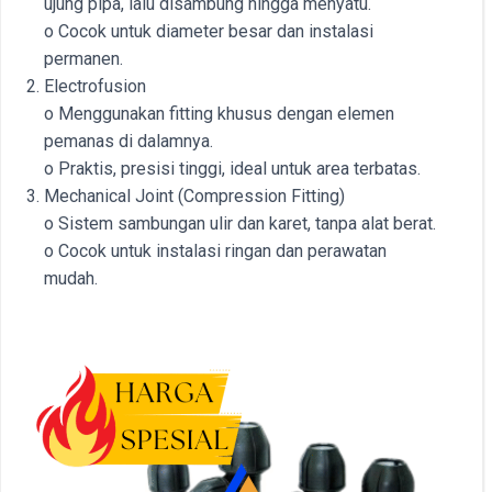
ujung pipa, lalu disambung hingga menyatu.
o Cocok untuk diameter besar dan instalasi
permanen.
Electrofusion
o Menggunakan fitting khusus dengan elemen
pemanas di dalamnya.
o Praktis, presisi tinggi, ideal untuk area terbatas.
Mechanical Joint (Compression Fitting)
o Sistem sambungan ulir dan karet, tanpa alat berat.
o Cocok untuk instalasi ringan dan perawatan
mudah.