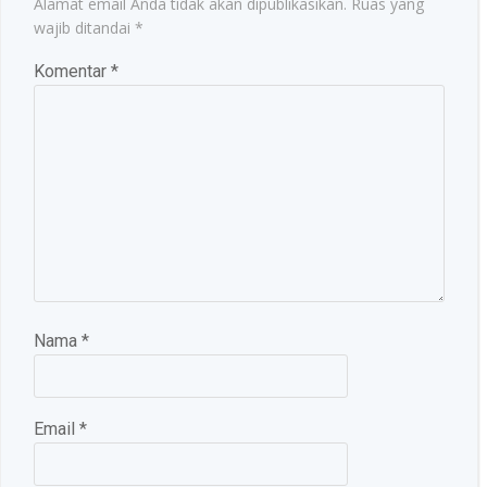
Alamat email Anda tidak akan dipublikasikan.
Ruas yang
wajib ditandai
*
Komentar
*
Nama
*
Email
*