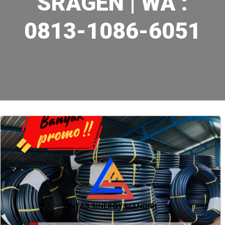
SRAGEN | WA :
0813-1086-6051