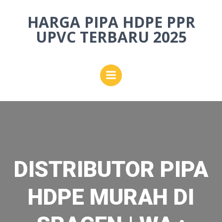
Skip
HARGA PIPA HDPE PPR
to
content
UPVC TERBARU 2025
DISTRIBUTOR PIPA
HDPE MURAH DI