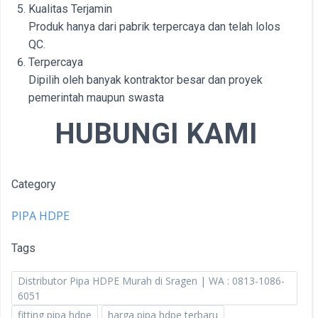
Kualitas Terjamin
Produk hanya dari pabrik terpercaya dan telah lolos
QC.
Terpercaya
Dipilih oleh banyak kontraktor besar dan proyek
pemerintah maupun swasta
HUBUNGI KAMI
Category
PIPA HDPE
Tags
Distributor Pipa HDPE Murah di Sragen | WA : 0813-1086-
6051
fitting pipa hdpe
harga pipa hdpe terbaru