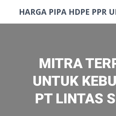
Skip
to
HARGA PIPA HDPE PPR U
content
MITRA TER
UNTUK KEBU
PT LINTAS S