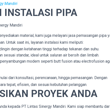
rgy Mandiri
INSTALASI PIPA
menyediakan material, kami juga melayani jasa pemasangan pipa 
. Untuk saat ini, layanan instalasi kami meliputi:
dingin dengan ketahanan tinggi terhadap tekanan dan suhu.
 sesuai standar, ideal untuk saluran air bersih dan limbah.
 penyambungan modern seperti butt fusion atau electrofusion ag
ulai dari konsultasi, perencanaan, hingga pemasangan. Dengan
cara tepat, efisien, dan sesuai kebutuhan pelanggan.
SIKAN PROYEK ANDA
Anda kepada PT Lintas Sinergy Mandiri. Kami siap membantu dar