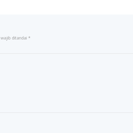
wajib ditandai
*