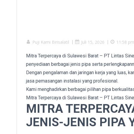
Puji Kami Birisalatil
|
Juli 15, 2026
|
11:58 p
Mitra Terpercaya di Sulawesi Barat – PT Lintas Sin
penyediaan berbagai jenis pipa serta perlengkapann
Dengan pengalaman dan jaringan kerja yang luas, ka
jasa pemasangan instalasi yang profesional.
Kami menghadirkan berbagai pilihan pipa berkualitas
Mitra Terpercaya di Sulawesi Barat – PT Lintas Sin
MITRA TERPERCAYA
JENIS-JENIS PIPA 