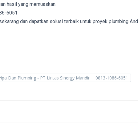
gan hasil yang memuaskan.
086-6051
sekarang dan dapatkan solusi terbaik untuk proyek plumbing And
Pipa Dan Plumbing - PT Lintas Sinergy Mandiri | 0813-1086-6051