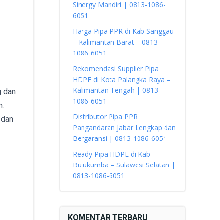
Sinergy Mandiri | 0813-1086-
6051
Harga Pipa PPR di Kab Sanggau
– Kalimantan Barat | 0813-
1086-6051
Rekomendasi Supplier Pipa
HDPE di Kota Palangka Raya –
Kalimantan Tengah | 0813-
g dan
1086-6051
n.
Distributor Pipa PPR
 dan
Pangandaran Jabar Lengkap dan
Bergaransi | 0813-1086-6051
Ready Pipa HDPE di Kab
Bulukumba – Sulawesi Selatan |
0813-1086-6051
KOMENTAR TERBARU