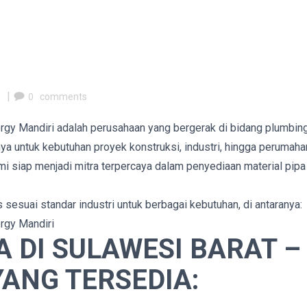
m
|
0
comments
ergy Mandiri adalah perusahaan yang bergerak di bidang plumbin
ya untuk kebutuhan proyek konstruksi, industri, hingga perumaha
mi siap menjadi mitra terpercaya dalam penyediaan material pipa
 sesuai standar industri untuk berbagai kebutuhan, di antaranya:
ergy Mandiri
 DI SULAWESI BARAT –
YANG TERSEDIA: