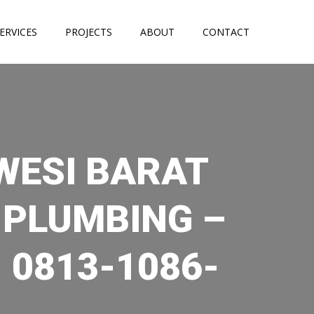
ERVICES
PROJECTS
ABOUT
CONTACT
WESI BARAT
 PLUMBING –
| 0813-1086-