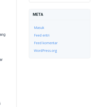
META
Masuk
yang
Feed entri
Feed komentar
WordPress.org
ar
i