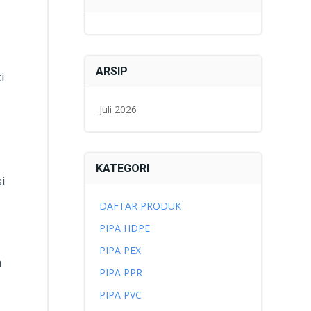
ARSIP
i
Juli 2026
KATEGORI
i
DAFTAR PRODUK
PIPA HDPE
PIPA PEX
n
PIPA PPR
PIPA PVC