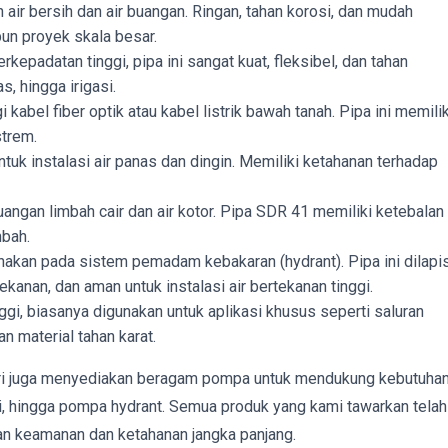
 air bersih dan air buangan. Ringan, tahan korosi, dan mudah
un proyek skala besar.
kepadatan tinggi, pipa ini sangat kuat, fleksibel, dan tahan
s, hingga irigasi.
kabel fiber optik atau kabel listrik bawah tanah. Pipa ini memilik
strem.
tuk instalasi air panas dan dingin. Memiliki ketahanan terhadap
gan limbah cair dan air kotor. Pipa SDR 41 memiliki ketebalan
mbah.
nakan pada sistem pemadam kebakaran (hydrant). Pipa ini dilapis
ekanan, dan aman untuk instalasi air bertekanan tinggi.
ggi, biasanya digunakan untuk aplikasi khusus seperti saluran
n material tahan karat.
ndiri juga menyediakan beragam pompa untuk mendukung kebutuha
stri, hingga pompa hydrant. Semua produk yang kami tawarkan telah
kan keamanan dan ketahanan jangka panjang.