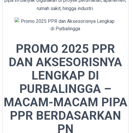
pipa ini banyak digunakan di proyek perumahan, apartemen,
rumah sakit, hingga industri.
PROMO 2025 PPR
DAN AKSESORISNYA
LENGKAP DI
PURBALINGGA –
MACAM-MACAM PIPA
PPR BERDASARKAN
PN