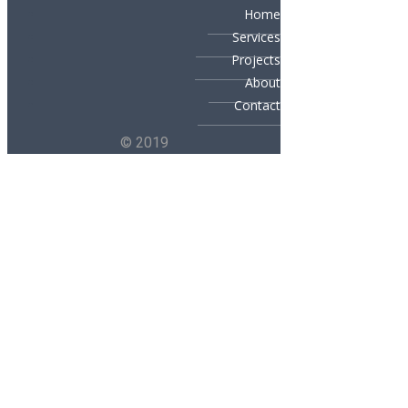
Home
Services
Projects
About
Contact
© 2019