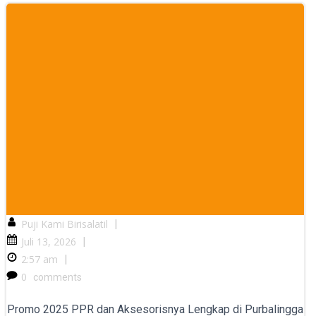
Puji Kami Birisalatil
|
Juli 13, 2026
|
2:57 am
|
0
comments
Promo 2025 PPR dan Aksesorisnya Lengkap di Purbalingga