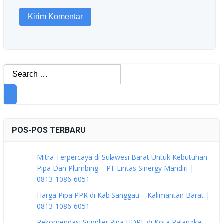
Search
for:
POS-POS TERBARU
Mitra Terpercaya di Sulawesi Barat Untuk Kebutuhan
Pipa Dan Plumbing – PT Lintas Sinergy Mandiri |
0813-1086-6051
Harga Pipa PPR di Kab Sanggau – Kalimantan Barat |
0813-1086-6051
Rekomendasi Supplier Pipa HDPE di Kota Palangka