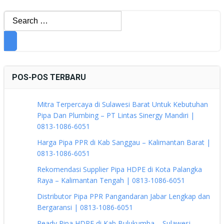
Search
for:
POS-POS TERBARU
Mitra Terpercaya di Sulawesi Barat Untuk Kebutuhan
Pipa Dan Plumbing – PT Lintas Sinergy Mandiri |
0813-1086-6051
Harga Pipa PPR di Kab Sanggau – Kalimantan Barat |
0813-1086-6051
Rekomendasi Supplier Pipa HDPE di Kota Palangka
Raya – Kalimantan Tengah | 0813-1086-6051
Distributor Pipa PPR Pangandaran Jabar Lengkap dan
Bergaransi | 0813-1086-6051
Ready Pipa HDPE di Kab Bulukumba – Sulawesi