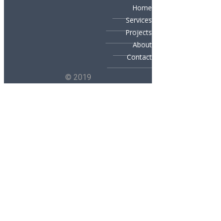
Home
Services
Projects
About
Contact
© 2019