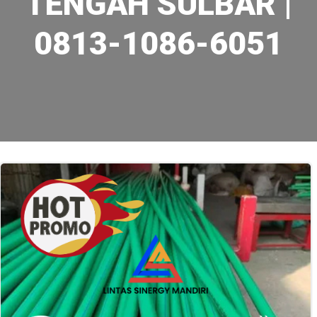
TENGAH SULBAR |
0813-1086-6051