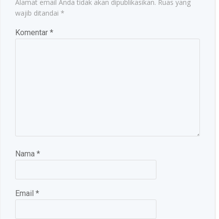
Alamat email Anda tidak akan dipublikasikan.
Ruas yang
wajib ditandai
*
Komentar
*
Nama
*
Email
*