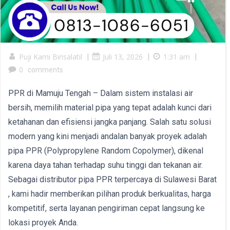
Puji Kami Birisalatil
|
Juli 13, 2026
|
1:31 am
|
0
comments
PPR di Mamuju Tengah – Dalam sistem instalasi air
bersih, memilih material pipa yang tepat adalah kunci dari
ketahanan dan efisiensi jangka panjang. Salah satu solusi
modern yang kini menjadi andalan banyak proyek adalah
pipa PPR (Polypropylene Random Copolymer), dikenal
karena daya tahan terhadap suhu tinggi dan tekanan air.
Sebagai distributor pipa PPR terpercaya di Sulawesi Barat
, kami hadir memberikan pilihan produk berkualitas, harga
kompetitif, serta layanan pengiriman cepat langsung ke
lokasi proyek Anda.