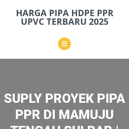
Skip
HARGA PIPA HDPE PPR
to
content
UPVC TERBARU 2025
SUPLY PROYEK PIPA
PPR DI MAMUJU