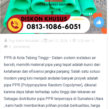
Puji Kami Birisalatil
|
Juli 13, 2026
|
3:29 am
|
0
comments
PPR di Kota Tebing Tinggi– Dalam sistem instalasi air
bersih, memilih material pipa yang tepat adalah kunci dari
ketahanan dan efisiensi jangka panjang. Salah satu solusi
modern yang kini menjadi andalan banyak proyek adalah
pipa PPR (Polypropylene Random Copolymer), dikenal
karena daya tahan terhadap suhu tinggi dan tekanan air.
Sebagai distributor pipa PPR terpercaya di Sumatera Utara
, kami hadir memberikan pilihan produk berkualitas, harga