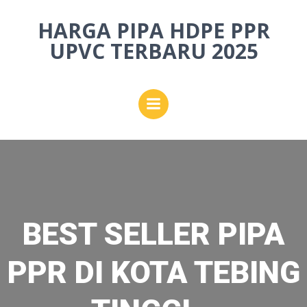
Skip
HARGA PIPA HDPE PPR
to
content
UPVC TERBARU 2025
BEST SELLER PIPA
PPR DI KOTA TEBING