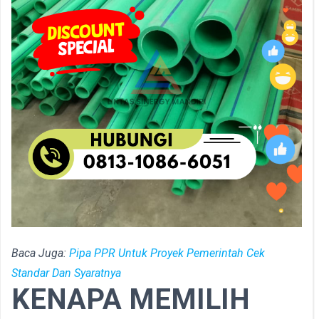
Baca Juga:
Pipa PPR Untuk Proyek Pemerintah Cek
Standar Dan Syaratnya
KENAPA MEMILIH