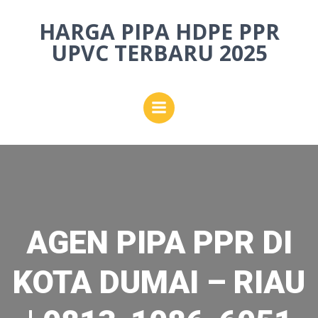
Skip
HARGA PIPA HDPE PPR
to
content
UPVC TERBARU 2025
AGEN PIPA PPR DI
KOTA DUMAI – RIAU