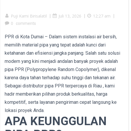
Puji Kami Birisalatil
|
Juli 13, 2026
|
12:27 am
|
0
comments
PPR di Kota Dumai – Dalam sistem instalasi air bersih,
memilih material pipa yang tepat adalah kunci dari
ketahanan dan efisiensi jangka panjang. Salah satu solusi
modern yang kini menjadi andalan banyak proyek adalah
pipa PPR (Polypropylene Random Copolymer), dikenal
karena daya tahan terhadap suhu tinggi dan tekanan air.
Sebagai distributor pipa PPR terpercaya di Riau , kami
hadir memberikan pilihan produk berkualitas, harga
kompetitif, serta layanan pengiriman cepat langsung ke
lokasi proyek Anda.
APA KEUNGGULAN