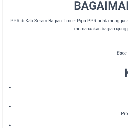
BAGAIMA
PPR di Kab Seram Bagian Timur- Pipa PPR tidak menggunak
memanaskan bagian ujung pi
Baca
Pro