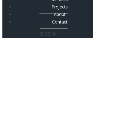
Projects
About
Contact
© 2019