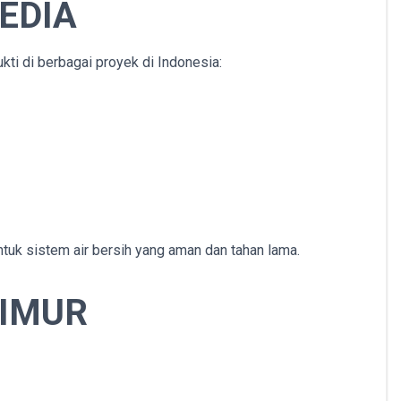
EDIA
ti di berbagai proyek di Indonesia:
ntuk sistem air bersih yang aman dan tahan lama.
TIMUR