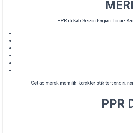
MERE
PPR di Kab Seram Bagian Timur- Kami
Setiap merek memiliki karakteristik tersendiri, 
PPR 