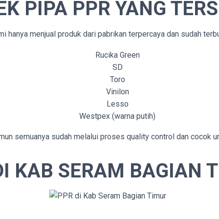
K PIPA PPR YANG TERS
 hanya menjual produk dari pabrikan terpercaya dan sudah terbuk
Rucika Green
SD
Toro
Vinilon
Lesso
Westpex (warna putih)
namun semuanya sudah melalui proses quality control dan cocok u
DI KAB SERAM BAGIAN 