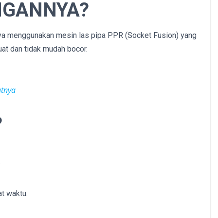
NGANNYA?
nya menggunakan mesin las pipa PPR (Socket Fusion) yang
uat dan tidak mudah bocor.
atnya
?
.
t waktu.