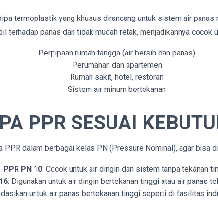
ipa termoplastik yang khusus dirancang untuk sistem air panas 
abil terhadap panas dan tidak mudah retak, menjadikannya cocok un
Perpipaan rumah tangga (air bersih dan panas)
Perumahan dan apartemen
Rumah sakit, hotel, restoran
Sistem air minum bertekanan
IPA PPR SESUAI KEBUT
 PPR dalam berbagai kelas PN (Pressure Nominal), agar bisa d
PPR PN 10
: Cocok untuk air dingin dan sistem tanpa tekanan tin
16
: Digunakan untuk air dingin bertekanan tinggi atau air panas t
dasikan untuk air panas bertekanan tinggi seperti di fasilitas ind