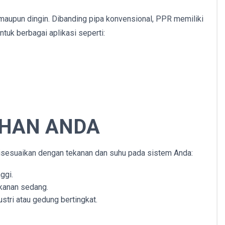
maupun dingin. Dibanding pipa konvensional, PPR memiliki
tuk berbagai aplikasi seperti:
UHAN ANDA
isesuaikan dengan tekanan dan suhu pada sistem Anda:
ggi.
ekanan sedang.
ustri atau gedung bertingkat.