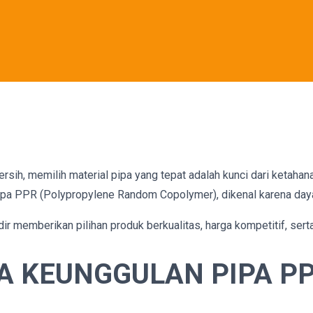
sih, memilih material pipa yang tepat adalah kunci dari ketahan
ipa PPR (Polypropylene Random Copolymer), dikenal karena daya 
dir memberikan pilihan produk berkualitas, harga kompetitif, ser
A KEUNGGULAN PIPA P