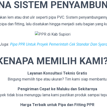
NA SISTEM PENYAMBU
an lem atau drat ulir seperti pipa PVC. Sistem penyambungan
pa dan fitting, lalu disatukan hingga menjadi satu bagian yang k
Pipa PPR Untuk Proyek Pemerintah Cek Standar Dan Syar
 Juga:
KENAPA MEMILIH KAMI
Layanan Konsultasi Teknis Gratis
Bingung memilih tipe atau ukuran? Tim kami siap membantu
Pengiriman Cepat ke Maluku dan Sekitarnya
yek tidak bisa menunggu lama kami pastikan produk sampai tepa
Harga Terbaik untuk Pipa dan Fitting PPR