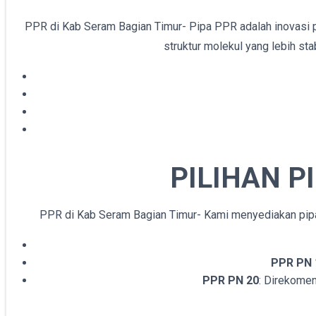
PPR di Kab Seram Bagian Timur- Pipa PPR adalah inovasi p
struktur molekul yang lebih st
PILIHAN P
PPR di Kab Seram Bagian Timur- Kami menyediakan pipa
PPR PN 
PPR PN 20
: Direkomen