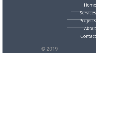
Home
Services
Projects
About
Contact
© 2019