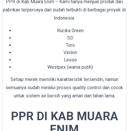
PPR di Kab Muara Enim – Kami hanya menjual produk dari
pabrikan terpercaya dan sudah terbukti di berbagai proyek di
Indonesia:
Rucika Green
SD
Toro
Vinilon
Lesso
Westpex (warna putih)
Setiap merek memiliki karakteristik tersendiri, namun
semuanya sudah melalui proses quality control dan cocok
untuk sistem air bersih yang aman dan tahan lama.
PPR DI KAB MUARA
ENIM