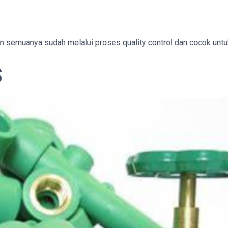
mun semuanya sudah melalui proses quality control dan cocok untu
S