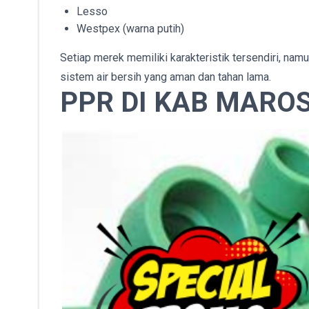
Lesso
Westpex (warna putih)
Setiap merek memiliki karakteristik tersendiri, na
sistem air bersih yang aman dan tahan lama.
PPR DI KAB MARO