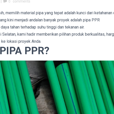
|
0
comments
h, memilih material pipa yang tepat adalah kunci dari ketahanan
 yang kini menjadi andalan banyak proyek adalah pipa PPR
aya tahan terhadap suhu tinggi dan tekanan air.
 Selatan, kami hadir memberikan pilihan produk berkualitas, har
 ke lokasi proyek Anda.
PIPA PPR?