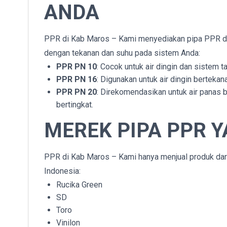
ANDA
PPR di Kab Maros – Kami menyediakan pipa PPR dal
dengan tekanan dan suhu pada sistem Anda:
PPR PN 10
: Cocok untuk air dingin dan sistem t
PPR PN 16
: Digunakan untuk air dingin bertekan
PPR PN 20
: Direkomendasikan untuk air panas be
bertingkat.
MEREK PIPA PPR Y
PPR di Kab Maros – Kami hanya menjual produk dari 
Indonesia:
Rucika Green
SD
Toro
Vinilon