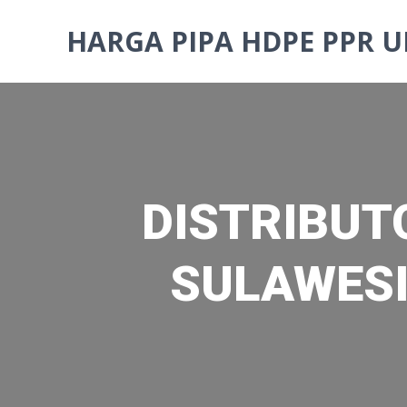
Skip
to
HARGA PIPA HDPE PPR U
content
DISTRIBUT
SULAWESI