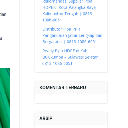
Rekomendasi Supplier Pipa
HDPE di Kota Palangka Raya –
Kalimantan Tengah | 0813-
 dan
1086-6051
Distributor Pipa PPR
Pangandaran Jabar Lengkap dan
ga
Bergaransi | 0813-1086-6051
Ready Pipa HDPE di Kab
Bulukumba – Sulawesi Selatan |
0813-1086-6051
KOMENTAR TERBARU
ARSIP