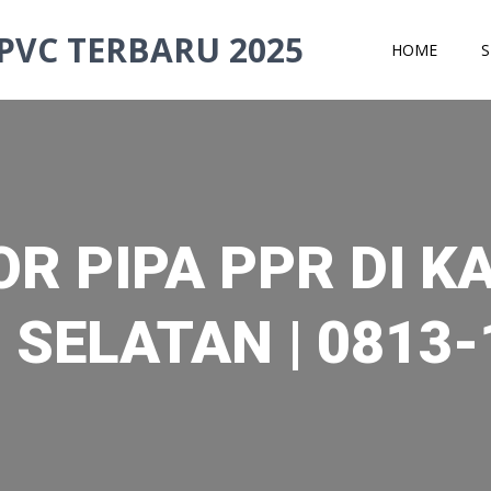
PVC TERBARU 2025
HOME
S
OR PIPA PPR DI K
 SELATAN | 0813-