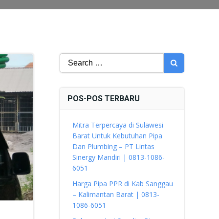
Search
for:
POS-POS TERBARU
Mitra Terpercaya di Sulawesi
Barat Untuk Kebutuhan Pipa
Dan Plumbing – PT Lintas
Sinergy Mandiri | 0813-1086-
6051
Harga Pipa PPR di Kab Sanggau
– Kalimantan Barat | 0813-
1086-6051