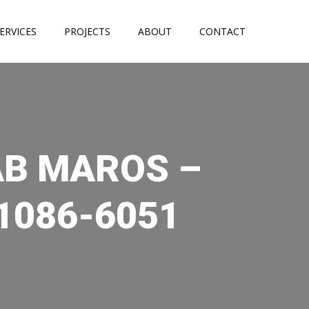
ERVICES
PROJECTS
ABOUT
CONTACT
AB MAROS –
1086-6051