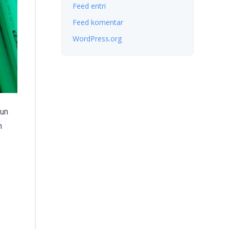
Feed entri
Feed komentar
WordPress.org
pun
h