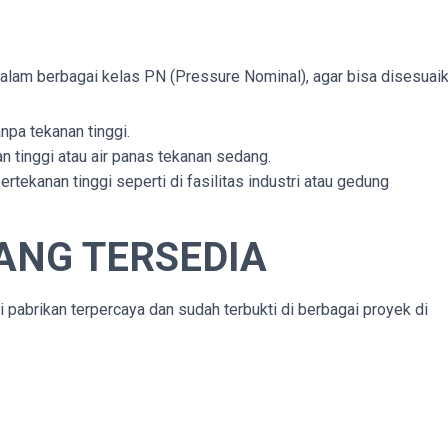
am berbagai kelas PN (Pressure Nominal), agar bisa disesuai
anpa tekanan tinggi.
an tinggi atau air panas tekanan sedang.
rtekanan tinggi seperti di fasilitas industri atau gedung
ANG TERSEDIA
pabrikan terpercaya dan sudah terbukti di berbagai proyek di