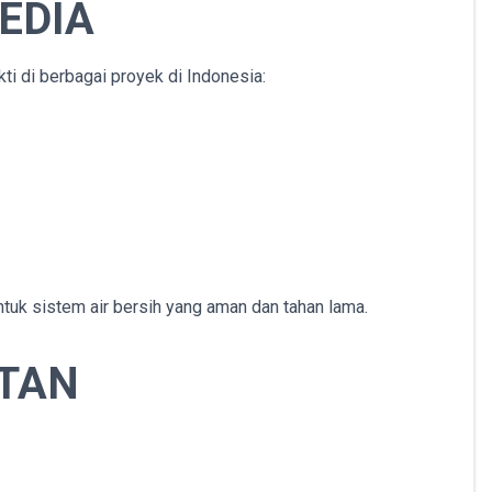
EDIA
i di berbagai proyek di Indonesia:
ntuk sistem air bersih yang aman dan tahan lama.
ATAN