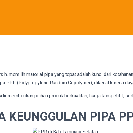
ih, memilih material pipa yang tepat adalah kunci dari ketahanan
ipa PPR (Polypropylene Random Copolymer), dikenal karena daya 
dir memberikan pilihan produk berkualitas, harga kompetitif, se
A KEUNGGULAN PIPA P