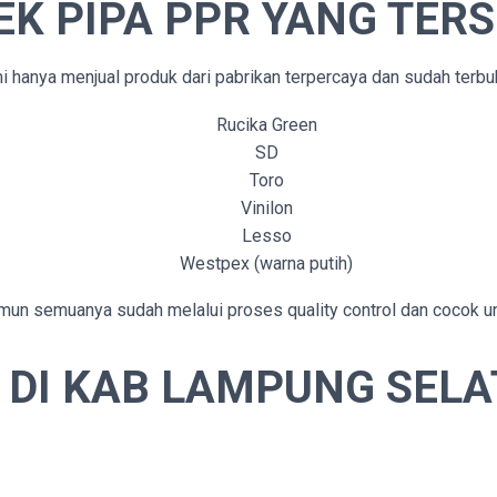
K PIPA PPR YANG TERS
hanya menjual produk dari pabrikan terpercaya dan sudah terbukt
Rucika Green
SD
Toro
Vinilon
Lesso
Westpex (warna putih)
namun semuanya sudah melalui proses quality control dan cocok u
 DI KAB LAMPUNG SEL