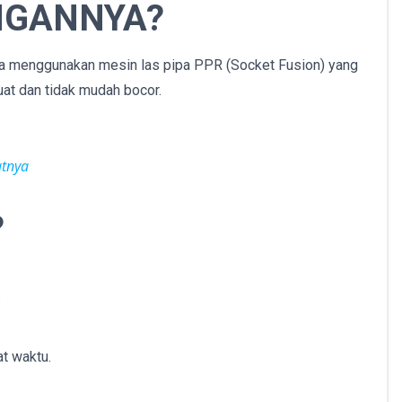
NGANNYA?
ya menggunakan mesin las pipa PPR (Socket Fusion) yang
uat dan tidak mudah bocor.
atnya
?
.
t waktu.