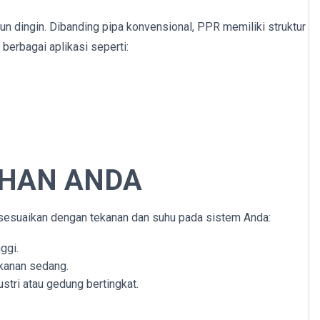
n dingin. Dibanding pipa konvensional, PPR memiliki struktur
berbagai aplikasi seperti:
UHAN ANDA
sesuaikan dengan tekanan dan suhu pada sistem Anda:
ggi.
ekanan sedang.
ustri atau gedung bertingkat.