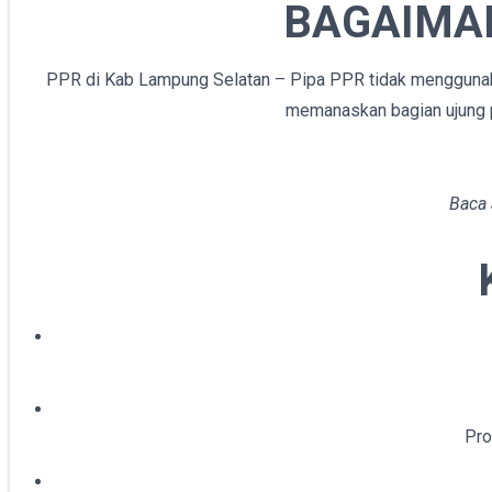
BAGAIMA
PPR di Kab Lampung Selatan – Pipa PPR tidak menggunaka
memanaskan bagian ujung pi
Baca
Pro