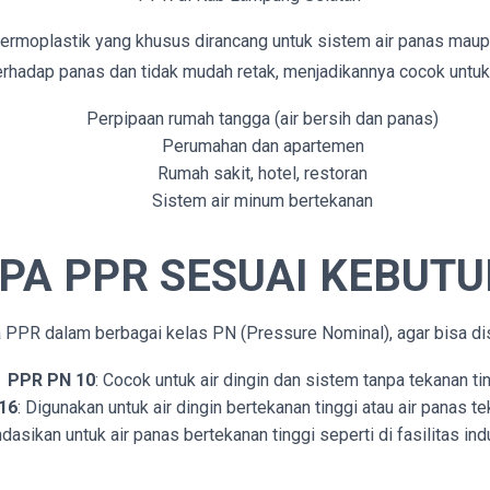
rmoplastik yang khusus dirancang untuk sistem air panas maupu
terhadap panas dan tidak mudah retak, menjadikannya cocok untuk 
Perpipaan rumah tangga (air bersih dan panas)
Perumahan dan apartemen
Rumah sakit, hotel, restoran
Sistem air minum bertekanan
IPA PPR SESUAI KEBUT
PPR dalam berbagai kelas PN (Pressure Nominal), agar bisa di
PPR PN 10
: Cocok untuk air dingin dan sistem tanpa tekanan tin
16
: Digunakan untuk air dingin bertekanan tinggi atau air panas t
dasikan untuk air panas bertekanan tinggi seperti di fasilitas ind