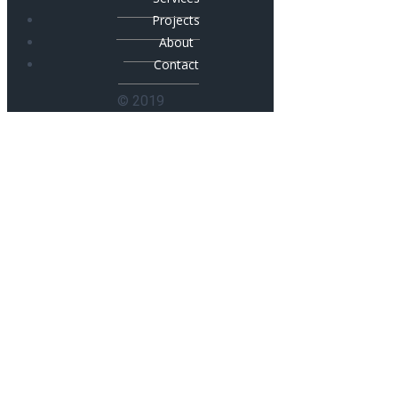
Projects
About
Contact
© 2019