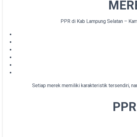
MERE
PPR di Kab Lampung Selatan – Kami 
Setiap merek memiliki karakteristik tersendiri, 
PPR