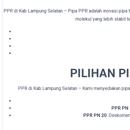
PPR di Kab Lampung Selatan – Pipa PPR adalah inovasi pipa te
molekul yang lebih stabil 
PILIHAN P
PPR di Kab Lampung Selatan – Kami menyediakan pipa 
PPR PN 
PPR PN 20
: Direkomen