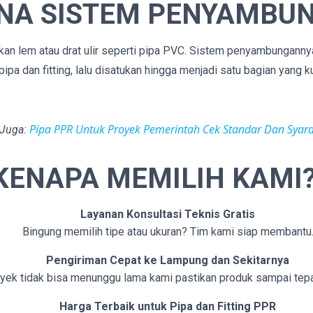
NA SISTEM PENYAMBU
n lem atau drat ulir seperti pipa PVC. Sistem penyambungann
pa dan fitting, lalu disatukan hingga menjadi satu bagian yang k
Pipa PPR Untuk Proyek Pemerintah Cek Standar Dan Syar
 Juga:
KENAPA MEMILIH KAMI
Layanan Konsultasi Teknis Gratis
Bingung memilih tipe atau ukuran? Tim kami siap membantu
Pengiriman Cepat ke Lampung dan Sekitarnya
yek tidak bisa menunggu lama kami pastikan produk sampai tepa
Harga Terbaik untuk Pipa dan Fitting PPR