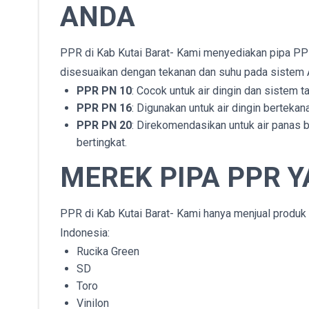
ANDA
PPR di Kab Kutai Barat- Kami menyediakan pipa PP
disesuaikan dengan tekanan dan suhu pada sistem 
PPR PN 10
: Cocok untuk air dingin dan sistem t
PPR PN 16
: Digunakan untuk air dingin bertekan
PPR PN 20
: Direkomendasikan untuk air panas be
bertingkat.
MEREK PIPA PPR Y
PPR di Kab Kutai Barat- Kami hanya menjual produk d
Indonesia:
Rucika Green
SD
Toro
Vinilon