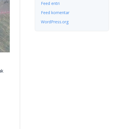
Feed entri
Feed komentar
WordPress.org
ak