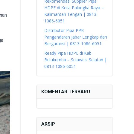
Rekomendasi Supplier Pipa
HDPE di Kota Palangka Raya –
Kalimantan Tengah | 0813-
anan
1086-6051
Distributor Pipa PPR
Pangandaran Jabar Lengkap dan
ga
Bergaransi | 0813-1086-6051
Ready Pipa HDPE di Kab
Bulukumba – Sulawesi Selatan |
0813-1086-6051
KOMENTAR TERBARU
ARSIP