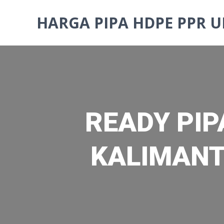
Skip
to
HARGA PIPA HDPE PPR U
content
READY PIP
KALIMANT