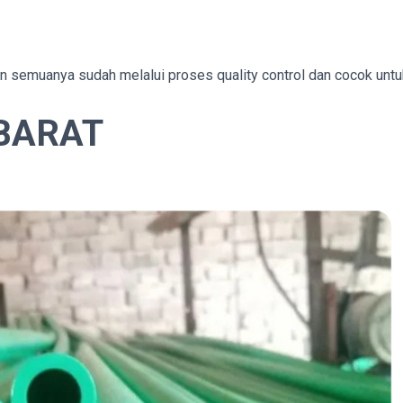
mun semuanya sudah melalui proses quality control dan cocok untu
 BARAT