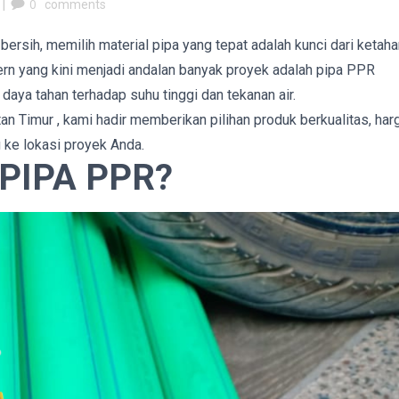
|
0
comments
bersih, memilih material pipa yang tepat adalah kunci dari ketah
dern yang kini menjadi andalan banyak proyek adalah pipa PPR
aya tahan terhadap suhu tinggi dan tekanan air.
an Timur , kami hadir memberikan pilihan produk berkualitas, har
 ke lokasi proyek Anda.
PIPA PPR?