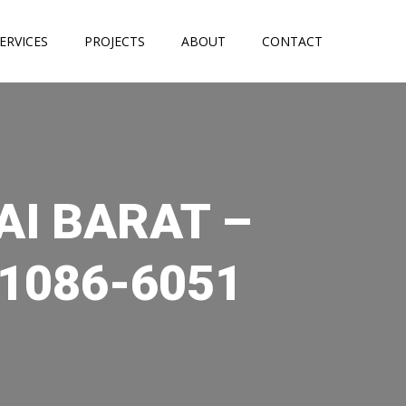
ERVICES
PROJECTS
ABOUT
CONTACT
AI BARAT –
1086-6051