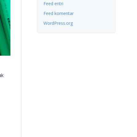
Feed entri
Feed komentar
WordPress.org
ak