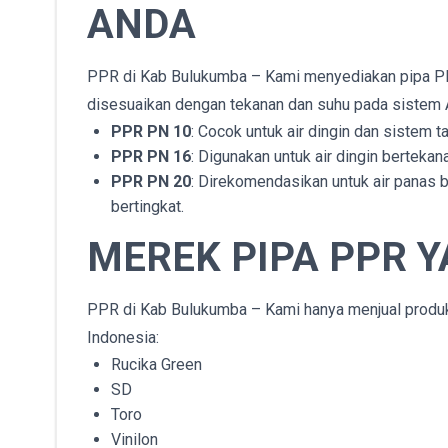
ANDA
PPR di Kab Bulukumba – Kami menyediakan pipa PP
disesuaikan dengan tekanan dan suhu pada sistem 
PPR PN 10
: Cocok untuk air dingin dan sistem t
PPR PN 16
: Digunakan untuk air dingin bertekan
PPR PN 20
: Direkomendasikan untuk air panas be
bertingkat.
MEREK PIPA PPR Y
PPR di Kab Bulukumba – Kami hanya menjual produk d
Indonesia:
Rucika Green
SD
Toro
Vinilon