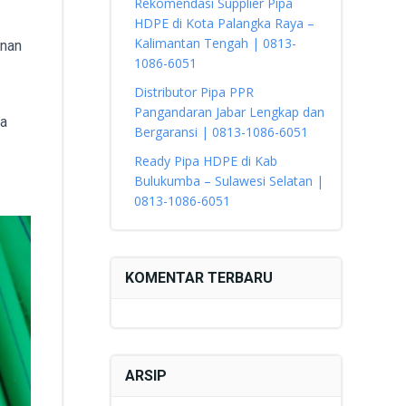
Rekomendasi Supplier Pipa
HDPE di Kota Palangka Raya –
Kalimantan Tengah | 0813-
anan
1086-6051
Distributor Pipa PPR
Pangandaran Jabar Lengkap dan
ga
Bergaransi | 0813-1086-6051
Ready Pipa HDPE di Kab
Bulukumba – Sulawesi Selatan |
0813-1086-6051
KOMENTAR TERBARU
ARSIP