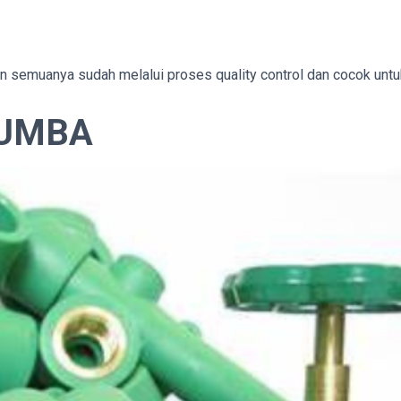
mun semuanya sudah melalui proses quality control dan cocok untu
KUMBA