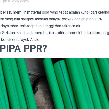
|
0
comments
ersih, memilih material pipa yang tepat adalah kunci dari ketah
dern yang kini menjadi andalan banyak proyek adalah pipa PPR
aya tahan terhadap suhu tinggi dan tekanan air.
 Selatan, kami hadir memberikan pilihan produk berkualitas, har
 ke lokasi proyek Anda.
PIPA PPR?