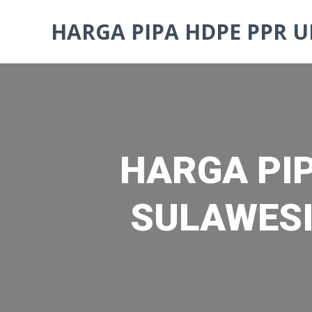
Skip
to
HARGA PIPA HDPE PPR U
content
HARGA PIP
SULAWESI