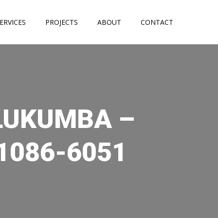
ERVICES
PROJECTS
ABOUT
CONTACT
ULUKUMBA –
1086-6051