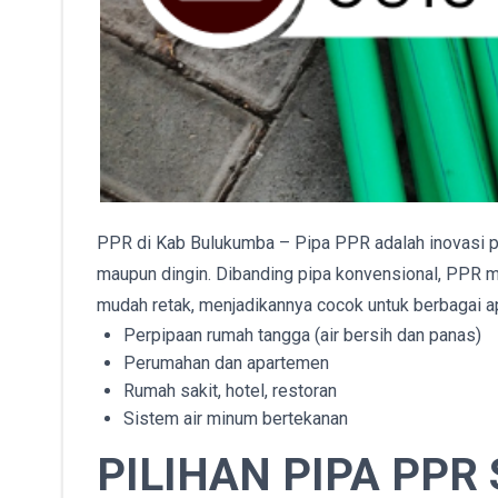
PPR di Kab Bulukumba – Pipa PPR adalah inovasi pi
maupun dingin. Dibanding pipa konvensional, PPR mem
mudah retak, menjadikannya cocok untuk berbagai ap
Perpipaan rumah tangga (air bersih dan panas)
Perumahan dan apartemen
Rumah sakit, hotel, restoran
Sistem air minum bertekanan
PILIHAN PIPA PPR