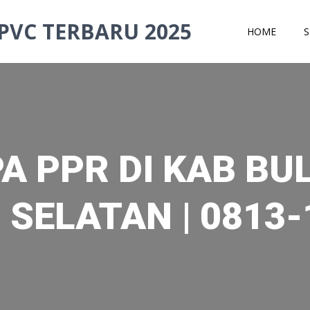
PVC TERBARU 2025
HOME
S
A PPR DI KAB B
 SELATAN | 0813-