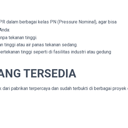
R dalam berbagai kelas PN (Pressure Nominal), agar bisa
Anda:
anpa tekanan tinggi.
an tinggi atau air panas tekanan sedang.
rtekanan tinggi seperti di fasilitas industri atau gedung
ANG TERSEDIA
ari pabrikan terpercaya dan sudah terbukti di berbagai proyek 