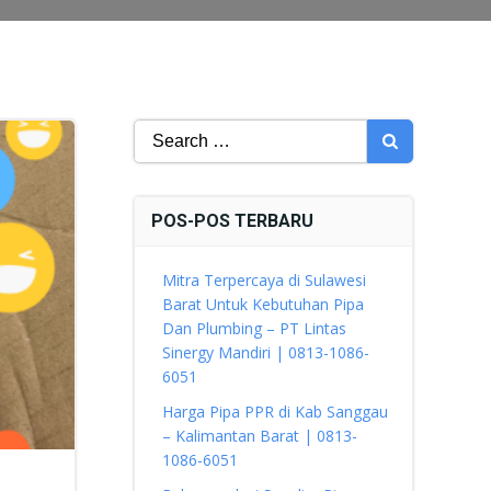
Search
for:
POS-POS TERBARU
Mitra Terpercaya di Sulawesi
Barat Untuk Kebutuhan Pipa
Dan Plumbing – PT Lintas
Sinergy Mandiri | 0813-1086-
6051
Harga Pipa PPR di Kab Sanggau
– Kalimantan Barat | 0813-
1086-6051