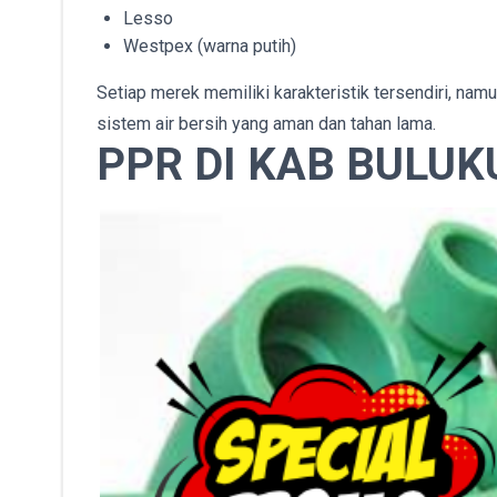
Lesso
Westpex (warna putih)
Setiap merek memiliki karakteristik tersendiri, na
sistem air bersih yang aman dan tahan lama.
PPR DI KAB BULU