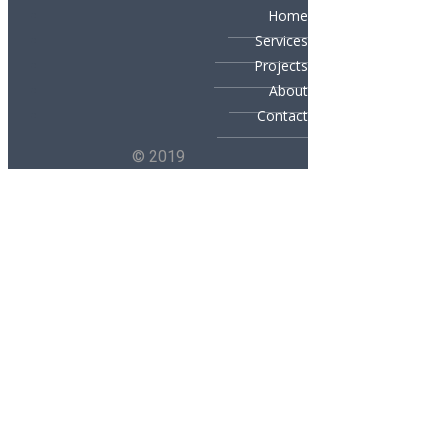
Home
Services
Projects
About
Contact
© 2019