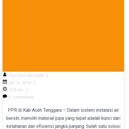
Puji Kami Birisalatil
|
Juli 13, 2026
|
3:53 am
|
0
comments
PPR di Kab Aceh Tenggara – Dalam sistem instalasi air
bersih, memilih material pipa yang tepat adalah kunci dari
ketahanan dan efisiensi jangka panjang. Salah satu solusi