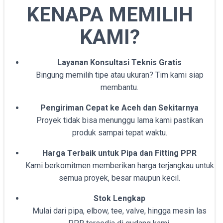
KENAPA MEMILIH
KAMI?
Layanan Konsultasi Teknis Gratis
Bingung memilih tipe atau ukuran? Tim kami siap
membantu.
Pengiriman Cepat ke Aceh dan Sekitarnya
Proyek tidak bisa menunggu lama kami pastikan
produk sampai tepat waktu.
Harga Terbaik untuk Pipa dan Fitting PPR
Kami berkomitmen memberikan harga terjangkau untuk
semua proyek, besar maupun kecil.
Stok Lengkap
Mulai dari pipa, elbow, tee, valve, hingga mesin las