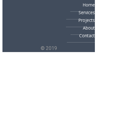
Home
Services
Projects
About
Contact
© 2019