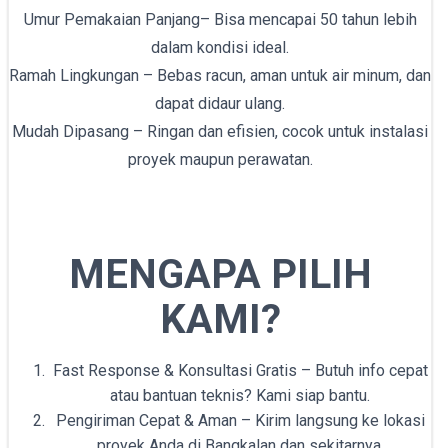
Umur Pemakaian Panjang– Bisa mencapai 50 tahun lebih
dalam kondisi ideal.
Ramah Lingkungan – Bebas racun, aman untuk air minum, dan
dapat didaur ulang.
Mudah Dipasang – Ringan dan efisien, cocok untuk instalasi
proyek maupun perawatan.
MENGAPA PILIH
KAMI?
Fast Response & Konsultasi Gratis – Butuh info cepat
atau bantuan teknis? Kami siap bantu.
Pengiriman Cepat & Aman – Kirim langsung ke lokasi
proyek Anda di Bangkalan dan sekitarnya.