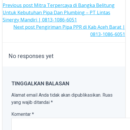
POST
Previous post
Mitra Terpercaya di Bangka Belitung
Untuk Kebutuhan Pipa Dan Plumbing – PT Lintas
NAVIGATION
Sinergy Mandiri | 0813-1086-6051
POST
Next post
Pengiriman Pipa PPR di Kab Aceh Barat |
0813-1086-6051
NAVIGATION
No responses yet
TINGGALKAN BALASAN
Alamat email Anda tidak akan dipublikasikan.
Ruas
yang wajib ditandai
*
Komentar
*