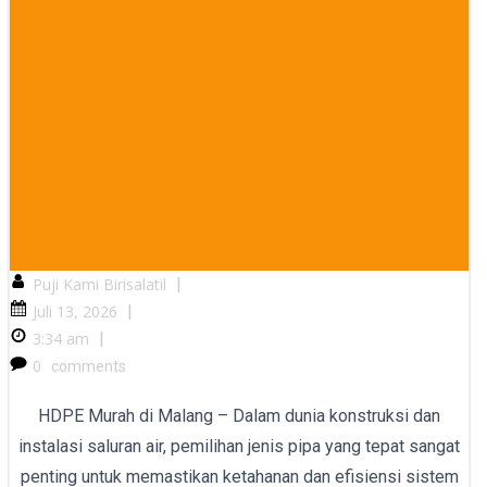
Puji Kami Birisalatil
|
Juli 13, 2026
|
3:34 am
|
0
comments
HDPE Murah di Malang – Dalam dunia konstruksi dan
instalasi saluran air, pemilihan jenis pipa yang tepat sangat
penting untuk memastikan ketahanan dan efisiensi sistem