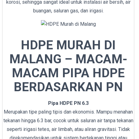
korosi, sehingga sangat ideal untuk instalasi air bersih, air
buangan, saluran gas, dan irigasi.
HDPE MURAH DI
MALANG – MACAM-
MACAM PIPA HDPE
BERDASARKAN PN
Pipa HDPE PN 6.3
Merupakan tipe paling tipis dan ekonomis. Mampu menahan
tekanan hingga 6.3 bar, cocok untuk saluran air tanpa tekanan
seperti irigasi tetes, air limbah, atau aliran gravitasi. Tidak
direkomendasikan untuk sistem bertekanan tinggi atau