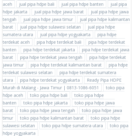
aceh
jual pipa hdpe bali
jual pipa hdpe banten
jual pipa
hdpe jakarta
jual pipa hdpe jawa barat
jual pipa hdpe jawa
tengah
jual pipa hdpe jawa timur
jual pipa hdpe kalimantan
barat
jual pipa hdpe sulawesi selatan
jual pipa hdpe
sumatera utara
jual pipa hdpe yogyakarta
pipa hdpe
terdekat aceh
pipa hdpe terdekat bali
pipa hdpe terdekat
banten
pipa hdpe terdekat jakarta
pipa hdpe terdekat jawa
barat
pipa hdpe terdekat jawa tengah
pipa hdpe terdekat
jawa timur
pipa hdpe terdekat kalimantan barat
pipa hdpe
terdekat sulawesi selatan
pipa hdpe terdekat sumatera
utara
pipa hdpe terdekat yogyakarta
Ready Pipa HDPE
Murah di Malang - Jawa Timur | 0813-1086-6051
toko pipa
hdpe aceh
toko pipa hdpe bali
toko pipa hdpe
banten
toko pipa hdpe jakarta
toko pipa hdpe jawa
barat
toko pipa hdpe jawa tengah
toko pipa hdpe jawa
timur
toko pipa hdpe kalimantan barat
toko pipa hdpe
sulawesi selatan
toko pipa hdpe sumatera utara
toko pipa
hdpe yogyakarta