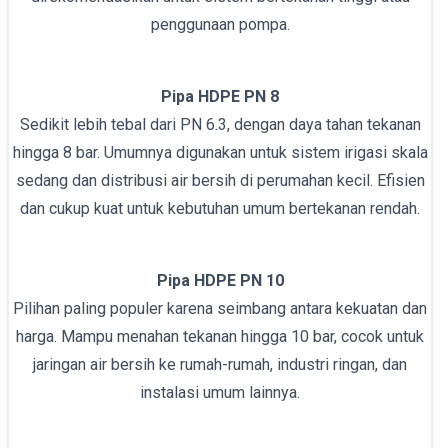
penggunaan pompa.
Pipa HDPE PN 8
Sedikit lebih tebal dari PN 6.3, dengan daya tahan tekanan
hingga 8 bar. Umumnya digunakan untuk sistem irigasi skala
sedang dan distribusi air bersih di perumahan kecil. Efisien
dan cukup kuat untuk kebutuhan umum bertekanan rendah.
Pipa HDPE PN 10
Pilihan paling populer karena seimbang antara kekuatan dan
harga. Mampu menahan tekanan hingga 10 bar, cocok untuk
jaringan air bersih ke rumah-rumah, industri ringan, dan
instalasi umum lainnya.