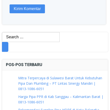
Search
for:
POS-POS TERBARU
Mitra Terpercaya di Sulawesi Barat Untuk Kebutuhan
Pipa Dan Plumbing – PT Lintas Sinergy Mandiri |
0813-1086-6051
Harga Pipa PPR di Kab Sanggau – Kalimantan Barat |
0813-1086-6051
Rekomendasi Supplier Pipa HDPE di Kota Palangka