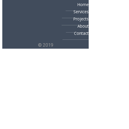
Home
Services
Projects
About
Contact
© 2019