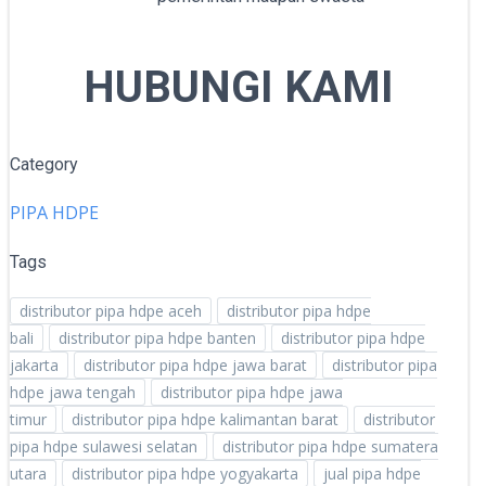
HUBUNGI KAMI
Category
PIPA HDPE
Tags
distributor pipa hdpe aceh
distributor pipa hdpe
bali
distributor pipa hdpe banten
distributor pipa hdpe
jakarta
distributor pipa hdpe jawa barat
distributor pipa
hdpe jawa tengah
distributor pipa hdpe jawa
timur
distributor pipa hdpe kalimantan barat
distributor
pipa hdpe sulawesi selatan
distributor pipa hdpe sumatera
utara
distributor pipa hdpe yogyakarta
jual pipa hdpe