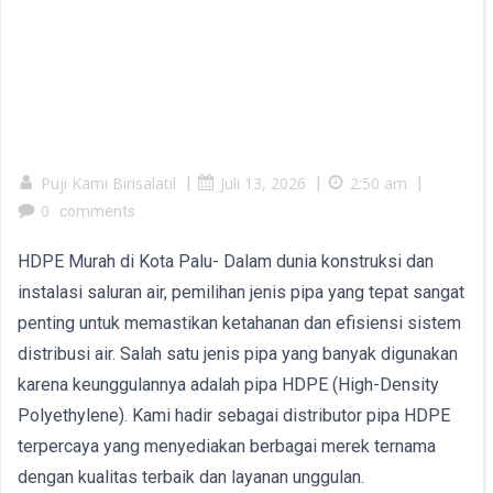
Puji Kami Birisalatil
|
Juli 13, 2026
|
2:50 am
|
0
comments
HDPE Murah di Kota Palu- Dalam dunia konstruksi dan
instalasi saluran air, pemilihan jenis pipa yang tepat sangat
penting untuk memastikan ketahanan dan efisiensi sistem
distribusi air. Salah satu jenis pipa yang banyak digunakan
karena keunggulannya adalah pipa HDPE (High-Density
Polyethylene). Kami hadir sebagai distributor pipa HDPE
terpercaya yang menyediakan berbagai merek ternama
dengan kualitas terbaik dan layanan unggulan.