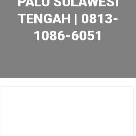
PALU SULAWESI
TENGAH | 0813-
1086-6051