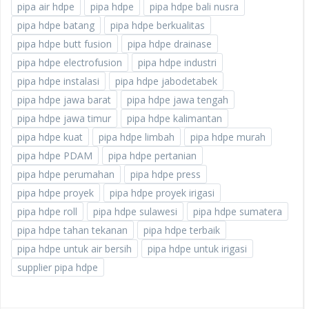
pipa air hdpe
pipa hdpe
pipa hdpe bali nusra
pipa hdpe batang
pipa hdpe berkualitas
pipa hdpe butt fusion
pipa hdpe drainase
pipa hdpe electrofusion
pipa hdpe industri
pipa hdpe instalasi
pipa hdpe jabodetabek
pipa hdpe jawa barat
pipa hdpe jawa tengah
pipa hdpe jawa timur
pipa hdpe kalimantan
pipa hdpe kuat
pipa hdpe limbah
pipa hdpe murah
pipa hdpe PDAM
pipa hdpe pertanian
pipa hdpe perumahan
pipa hdpe press
pipa hdpe proyek
pipa hdpe proyek irigasi
pipa hdpe roll
pipa hdpe sulawesi
pipa hdpe sumatera
pipa hdpe tahan tekanan
pipa hdpe terbaik
pipa hdpe untuk air bersih
pipa hdpe untuk irigasi
supplier pipa hdpe