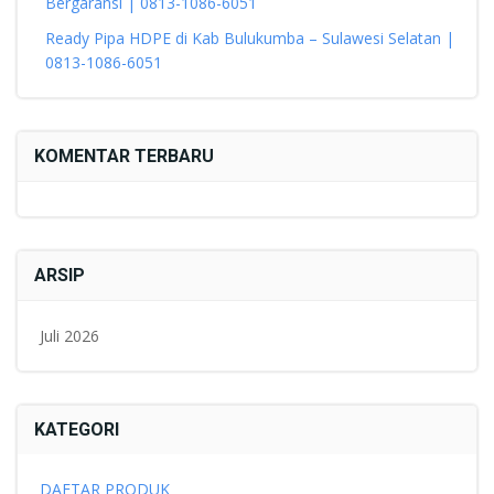
Bergaransi | 0813-1086-6051
Ready Pipa HDPE di Kab Bulukumba – Sulawesi Selatan |
0813-1086-6051
KOMENTAR TERBARU
ARSIP
Juli 2026
KATEGORI
DAFTAR PRODUK