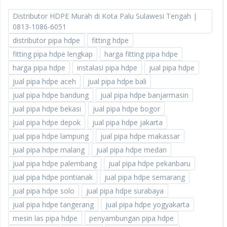
Distributor HDPE Murah di Kota Palu Sulawesi Tengah |
0813-1086-6051
distributor pipa hdpe
fitting hdpe
fitting pipa hdpe lengkap
harga fitting pipa hdpe
harga pipa hdpe
instalasi pipa hdpe
jual pipa hdpe
jual pipa hdpe aceh
jual pipa hdpe bali
jual pipa hdpe bandung
jual pipa hdpe banjarmasin
jual pipa hdpe bekasi
jual pipa hdpe bogor
jual pipa hdpe depok
jual pipa hdpe jakarta
jual pipa hdpe lampung
jual pipa hdpe makassar
jual pipa hdpe malang
jual pipa hdpe medan
jual pipa hdpe palembang
jual pipa hdpe pekanbaru
jual pipa hdpe pontianak
jual pipa hdpe semarang
jual pipa hdpe solo
jual pipa hdpe surabaya
jual pipa hdpe tangerang
jual pipa hdpe yogyakarta
mesin las pipa hdpe
penyambungan pipa hdpe