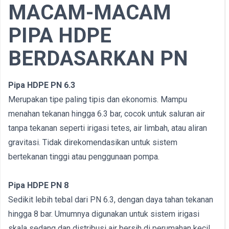
MACAM-MACAM
PIPA HDPE
BERDASARKAN PN
Pipa HDPE PN 6.3
Merupakan tipe paling tipis dan ekonomis. Mampu
menahan tekanan hingga 6.3 bar, cocok untuk saluran air
tanpa tekanan seperti irigasi tetes, air limbah, atau aliran
gravitasi. Tidak direkomendasikan untuk sistem
bertekanan tinggi atau penggunaan pompa.
Pipa HDPE PN 8
Sedikit lebih tebal dari PN 6.3, dengan daya tahan tekanan
hingga 8 bar. Umumnya digunakan untuk sistem irigasi
skala sedang dan distribusi air bersih di perumahan kecil.