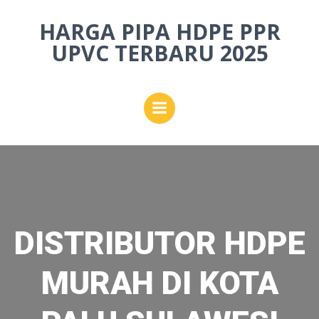
Skip
HARGA PIPA HDPE PPR
to
content
UPVC TERBARU 2025
DISTRIBUTOR HDPE
MURAH DI KOTA