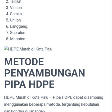
Trilliun
Vinilon.
Caraka.
Unilon.
Langgeng.
Supralon.
Maspion.
METODE
PENYAMBUNGAN
PIPA HDPE
HDPE Murah di Kota Palu – Pipa HDPE dapat disambung
menggunakan beberapa metode, tergantung kebutuhan
dan kondisi di lapangan: