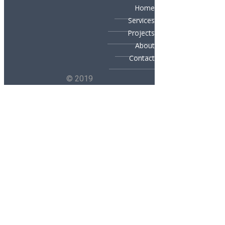
Home
Services
Projects
About
Contact
© 2019