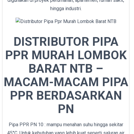
digunakan di proyek perumahan, apartemen, rumah sakit,
hingga industri.
DISTRIBUTOR PIPA
PPR MURAH LOMBOK
BARAT NTB –
MACAM-MACAM PIPA
PPR BERDASARKAN
PN
Pipa PPR PN 10 : mampu menahan suhu hingga sekitar
45°C. Untuk kebutuhan yang lebih kuat seperti saluran air