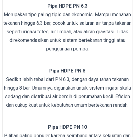
Pipa HDPE PN 6.3
Merupakan tipe paling tipis dan ekonomis. Mampu menahan
tekanan hingga 6.3 bar, cocok untuk saluran air tanpa tekanan
seperti irigasi tetes, air limbah, atau aliran gravitasi. Tidak
direkomendasikan untuk sistem bertekanan tinggi atau
penggunaan pompa.
Pipa HDPE PN 8
Sedikit lebih tebal dari PN 6.3, dengan daya tahan tekanan
hingga 8 bar. Umumnya digunakan untuk sistem irigasi skala
sedang dan distribusi air bersih di perumahan kecil. Efisien
dan cukup kuat untuk kebutuhan umum bertekanan rendah.
Pipa HDPE PN 10
Pilihan paling populer karena seimbang antara kekuatan dan