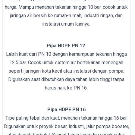
harga. Mampu menahan tekanan hingga 10 bar, cocok untuk
jaringan air bersih ke rumah-rumah, industri ringan, dan
instalasi umum lainnya.
Pipa HDPE PN 12.
Lebih kuat dari PN 10 dengan kemampuan tekanan hingga
12.5 bar. Cocok untuk sistem air bertekanan menengah
seperti jaringan kota kecil atau instalasi dengan pompa.
Digunakan saat dibutuhkan daya tahan lebih tinggi tanpa
harus naik ke PN 16.
Pipa HDPE PN 16
Tipe paling tebal dan kuat, menahan tekanan hingga 16 bar.
Digunakan untuk proyek besar, industri, jalur pompa booster,
atau daerah berbukit. Sangat tahan lama dan cocok untuk