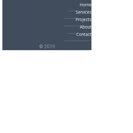
Home
Services
Projects
About
Contact
© 2019