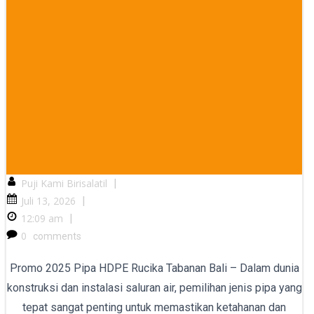
Puji Kami Birisalatil
|
Juli 13, 2026
|
12:09 am
|
0
comments
Promo 2025 Pipa HDPE Rucika Tabanan Bali – Dalam dunia
konstruksi dan instalasi saluran air, pemilihan jenis pipa yang
tepat sangat penting untuk memastikan ketahanan dan