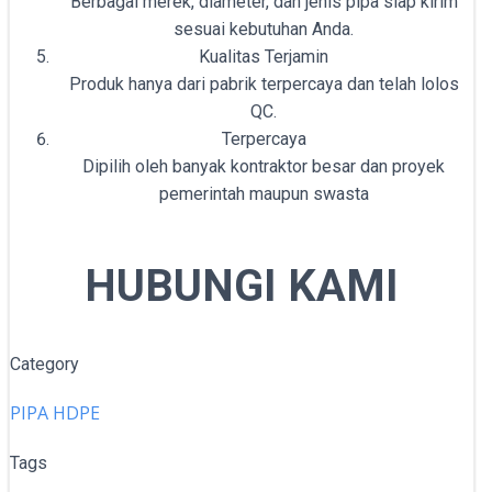
Berbagai merek, diameter, dan jenis pipa siap kirim
sesuai kebutuhan Anda.
Kualitas Terjamin
Produk hanya dari pabrik terpercaya dan telah lolos
QC.
Terpercaya
Dipilih oleh banyak kontraktor besar dan proyek
pemerintah maupun swasta
HUBUNGI KAMI
Category
PIPA HDPE
Tags