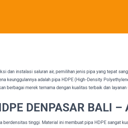
 dan instalasi saluran air, pemilihan jenis pipa yang tepat san
karena keunggulannya adalah pipa HDPE (High-Density Polyethylen
an berbagai merek ternama dengan kualitas terbaik dan layanan 
DPE DENPASAR BALI – 
a berdensitas tinggi. Material ini membuat pipa HDPE sangat kuat,