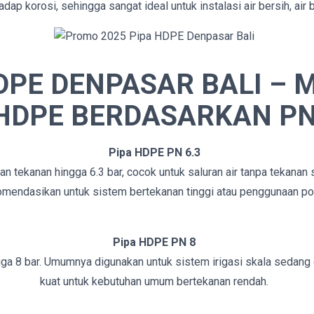
rhadap korosi, sehingga sangat ideal untuk instalasi air bersih, air 
DPE DENPASAR BALI –
HDPE BERDASARKAN P
Pipa HDPE PN 6.3
kanan hingga 6.3 bar, cocok untuk saluran air tanpa tekanan seper
omendasikan untuk sistem bertekanan tinggi atau penggunaan p
Pipa HDPE PN 8
gga 8 bar. Umumnya digunakan untuk sistem irigasi skala sedang d
kuat untuk kebutuhan umum bertekanan rendah.