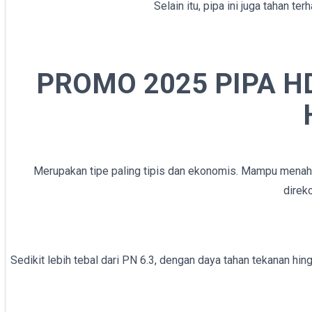
Selain itu, pipa ini juga tahan te
PROMO 2025 PIPA H
Merupakan tipe paling tipis dan ekonomis. Mampu menahan te
direk
Sedikit lebih tebal dari PN 6.3, dengan daya tahan tekanan hin