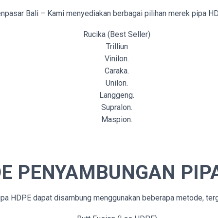
sar Bali – Kami menyediakan berbagai pilihan merek pipa HDPE 
Rucika (Best Seller)
Trilliun
Vinilon.
Caraka.
Unilon.
Langgeng.
Supralon.
Maspion.
E PENYAMBUNGAN PIP
pa HDPE dapat disambung menggunakan beberapa metode, tergan