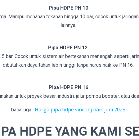
Pipa HDPE PN 10
rga. Mampu menahan tekanan hingga 10 bar, cocok untuk jaringan a
lainnya.
Pipa HDPE PN 12.
 bar. Cocok untuk sistem air bertekanan menengah seperti jarin
dibutuhkan daya tahan lebih tinggi tanpa harus naik ke PN 16.
Pipa HDPE PN 16
nakan untuk proyek besar, industri, jalur pompa booster, atau da
Harga pipa hdpe vinilonj naik juni 2025
baca juga :
IPA HDPE YANG KAMI S