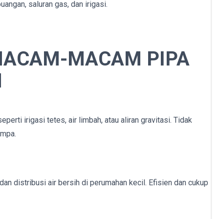
buangan, saluran gas, dan irigasi.
 MACAM-MACAM PIPA
N
ti irigasi tetes, air limbah, atau aliran gravitasi. Tidak
ompa.
an distribusi air bersih di perumahan kecil. Efisien dan cukup