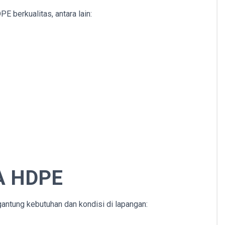
berkualitas, antara lain:
A HDPE
tung kebutuhan dan kondisi di lapangan: