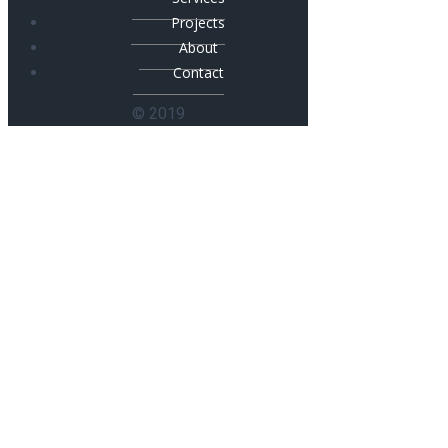
Projects
About
Contact
© 2019