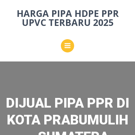
Skip
HARGA PIPA HDPE PPR
to
content
UPVC TERBARU 2025
DIJUAL PIPA PPR DI
KOTA PRABUMULIH