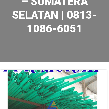
– SUMATERA
SELATAN | 0813-
1086-6051