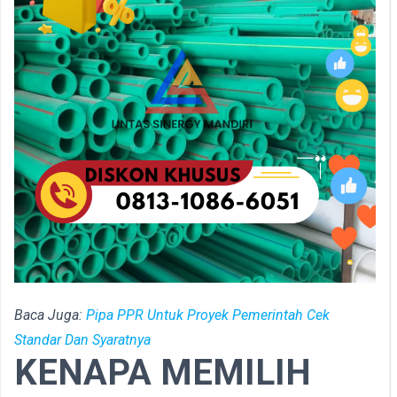
Baca Juga:
Pipa PPR Untuk Proyek Pemerintah Cek
Standar Dan Syaratnya
KENAPA MEMILIH