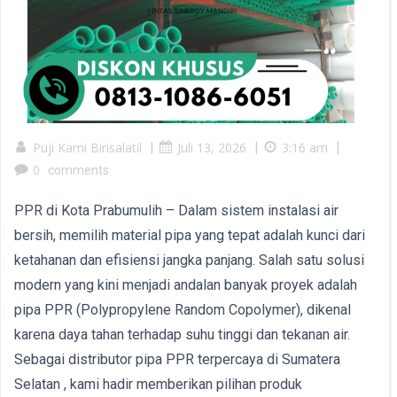
Puji Kami Birisalatil
|
Juli 13, 2026
|
3:16 am
|
0
comments
PPR di Kota Prabumulih – Dalam sistem instalasi air
bersih, memilih material pipa yang tepat adalah kunci dari
ketahanan dan efisiensi jangka panjang. Salah satu solusi
modern yang kini menjadi andalan banyak proyek adalah
pipa PPR (Polypropylene Random Copolymer), dikenal
karena daya tahan terhadap suhu tinggi dan tekanan air.
Sebagai distributor pipa PPR terpercaya di Sumatera
Selatan , kami hadir memberikan pilihan produk