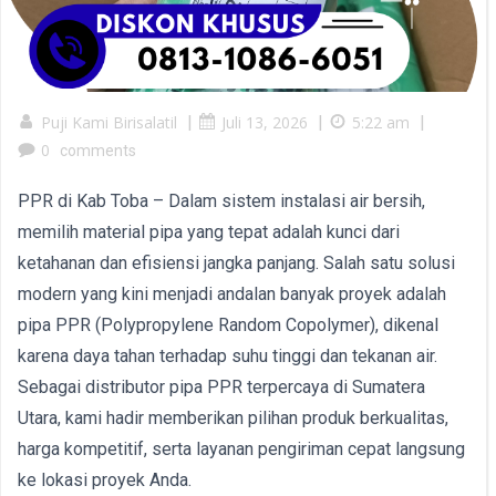
Puji Kami Birisalatil
|
Juli 13, 2026
|
5:22 am
|
0
comments
PPR di Kab Toba – Dalam sistem instalasi air bersih,
memilih material pipa yang tepat adalah kunci dari
ketahanan dan efisiensi jangka panjang. Salah satu solusi
modern yang kini menjadi andalan banyak proyek adalah
pipa PPR (Polypropylene Random Copolymer), dikenal
karena daya tahan terhadap suhu tinggi dan tekanan air.
Sebagai distributor pipa PPR terpercaya di Sumatera
Utara, kami hadir memberikan pilihan produk berkualitas,
harga kompetitif, serta layanan pengiriman cepat langsung
ke lokasi proyek Anda.