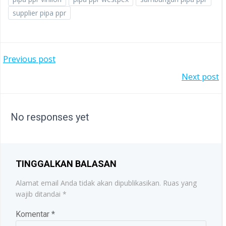
supplier pipa ppr
POST
Previous post
POST
Next post
NAVIGATION
NAVIGATION
No responses yet
TINGGALKAN BALASAN
Alamat email Anda tidak akan dipublikasikan.
Ruas yang
wajib ditandai
*
Komentar
*