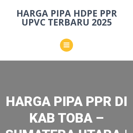
Skip
HARGA PIPA HDPE PPR
to
content
UPVC TERBARU 2025
HARGA PIPA PPR DI
KAB TOBA –