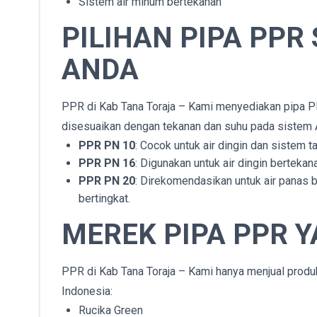
Sistem air minum bertekanan
PILIHAN PIPA PPR
ANDA
PPR di Kab Tana Toraja – Kami menyediakan pipa P
disesuaikan dengan tekanan dan suhu pada sistem 
PPR PN 10
: Cocok untuk air dingin dan sistem t
PPR PN 16
: Digunakan untuk air dingin bertekan
PPR PN 20
: Direkomendasikan untuk air panas be
bertingkat.
MEREK PIPA PPR Y
PPR di Kab Tana Toraja – Kami hanya menjual produk 
Indonesia:
Rucika Green