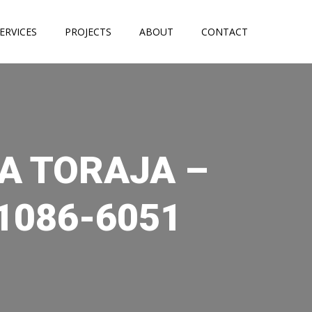
ERVICES
PROJECTS
ABOUT
CONTACT
NA TORAJA –
1086-6051