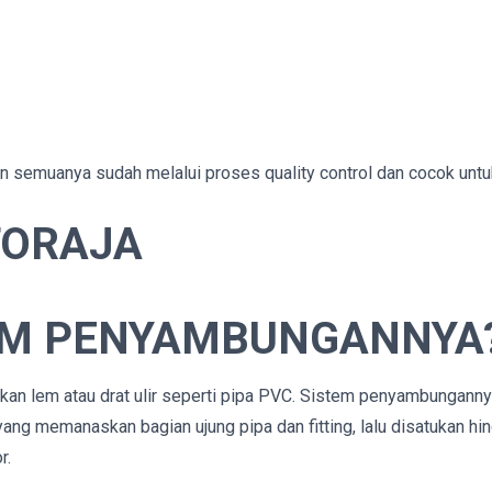
mun semuanya sudah melalui proses quality control dan cocok untu
TORAJA
EM PENYAMBUNGANNYA
an lem atau drat ulir seperti pipa PVC. Sistem penyambungann
ng memanaskan bagian ujung pipa dan fitting, lalu disatukan hi
r.