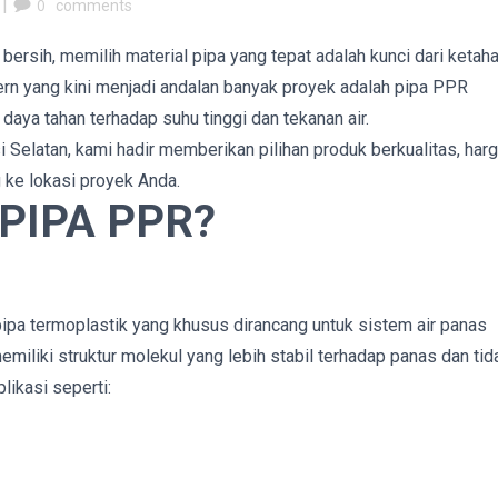
|
0
comments
 bersih, memilih material pipa yang tepat adalah kunci dari ketah
dern yang kini menjadi andalan banyak proyek adalah pipa PPR
aya tahan terhadap suhu tinggi dan tekanan air.
 Selatan, kami hadir memberikan pilihan produk berkualitas, har
 ke lokasi proyek Anda.
PIPA PPR?
ipa termoplastik yang khusus dirancang untuk sistem air panas
iliki struktur molekul yang lebih stabil terhadap panas dan tid
likasi seperti: