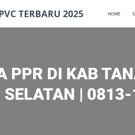
PVC TERBARU 2025
HOME
S
 PPR DI KAB TA
 SELATAN | 0813-