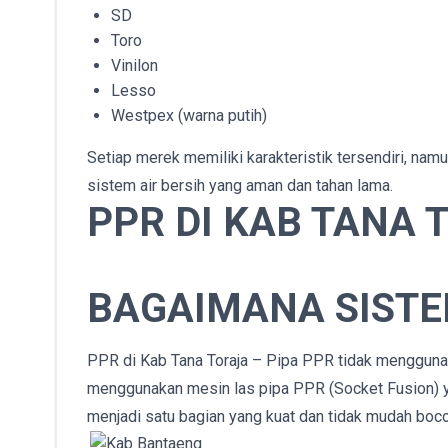
SD
Toro
Vinilon
Lesso
Westpex (warna putih)
Setiap merek memiliki karakteristik tersendiri, na
sistem air bersih yang aman dan tahan lama.
PPR DI KAB TANA 
BAGAIMANA SIST
PPR di Kab Tana Toraja – Pipa PPR tidak menggunak
menggunakan mesin las pipa PPR (Socket Fusion) ya
menjadi satu bagian yang kuat dan tidak mudah boco