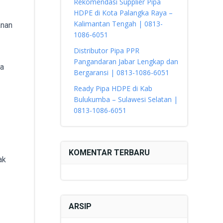
Rekomendasi Supplier Pipa
HDPE di Kota Palangka Raya –
Kalimantan Tengah | 0813-
anan
1086-6051
Distributor Pipa PPR
Pangandaran Jabar Lengkap dan
ga
Bergaransi | 0813-1086-6051
Ready Pipa HDPE di Kab
Bulukumba – Sulawesi Selatan |
0813-1086-6051
KOMENTAR TERBARU
ak
ARSIP