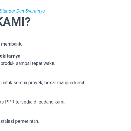
Standar Dan Syaratnya
KAMI?
p membantu.
ekitarnya
 produk sampai tepat waktu.
untuk semua proyek, besar maupun kecil.
 las PPR tersedia di gudang kami.
nstalasi pemerintah.