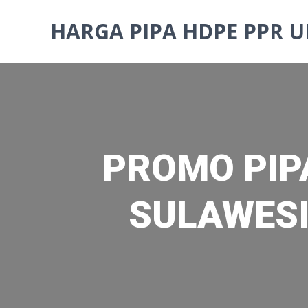
Skip
to
HARGA PIPA HDPE PPR U
content
PROMO PIPA
SULAWESI