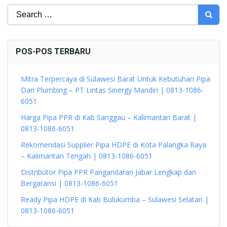
Search
for:
POS-POS TERBARU
Mitra Terpercaya di Sulawesi Barat Untuk Kebutuhan Pipa
Dan Plumbing – PT Lintas Sinergy Mandiri | 0813-1086-
6051
Harga Pipa PPR di Kab Sanggau – Kalimantan Barat |
0813-1086-6051
Rekomendasi Supplier Pipa HDPE di Kota Palangka Raya
– Kalimantan Tengah | 0813-1086-6051
Distributor Pipa PPR Pangandaran Jabar Lengkap dan
Bergaransi | 0813-1086-6051
Ready Pipa HDPE di Kab Bulukumba – Sulawesi Selatan |
0813-1086-6051