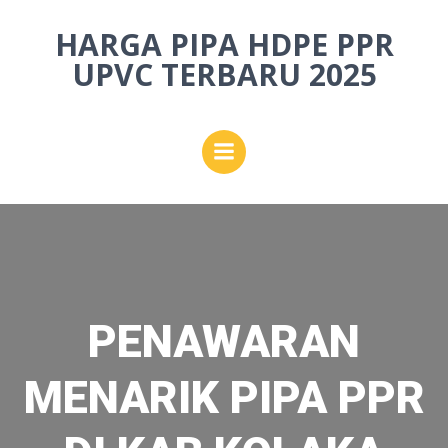
Skip
HARGA PIPA HDPE PPR
to
content
UPVC TERBARU 2025
PENAWARAN
MENARIK PIPA PPR