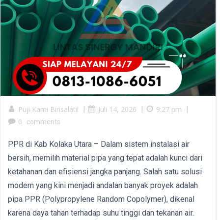
Puji Kami Birisalatil
|
Juli 14, 2026
|
9:27 pm
|
0
comments
PPR di Kab Kolaka Utara – Dalam sistem instalasi air
bersih, memilih material pipa yang tepat adalah kunci dari
ketahanan dan efisiensi jangka panjang. Salah satu solusi
modern yang kini menjadi andalan banyak proyek adalah
pipa PPR (Polypropylene Random Copolymer), dikenal
karena daya tahan terhadap suhu tinggi dan tekanan air.