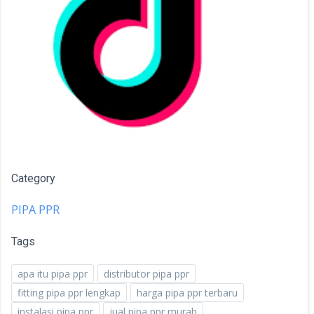
Category
PIPA PPR
Tags
apa itu pipa ppr
distributor pipa ppr
fitting pipa ppr lengkap
harga pipa ppr terbaru
instalasi pipa ppr
jual pipa ppr murah