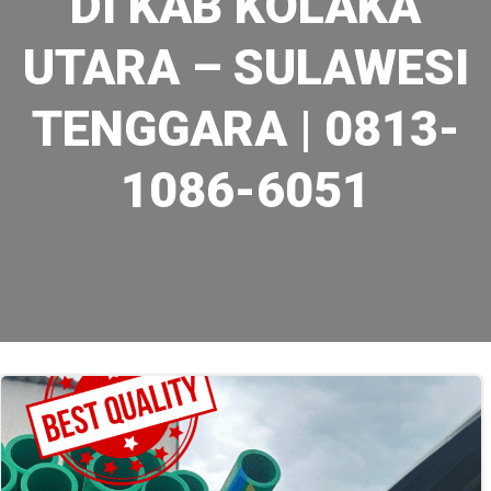
DI KAB KOLAKA
UTARA – SULAWESI
TENGGARA | 0813-
1086-6051