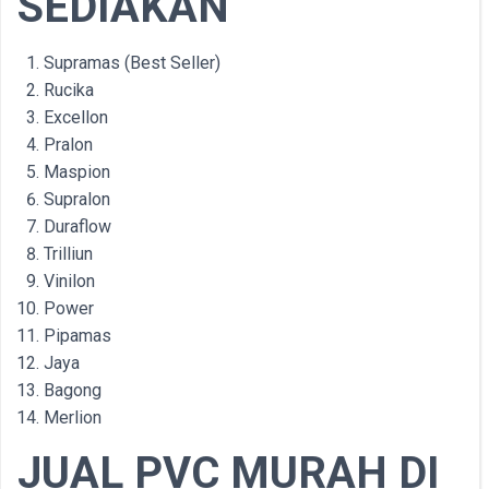
SEDIAKAN
Supramas (Best Seller)
Rucika
Excellon
Pralon
Maspion
Supralon
Duraflow
Trilliun
Vinilon
Power
Pipamas
Jaya
Bagong
Merlion
JUAL PVC MURAH DI