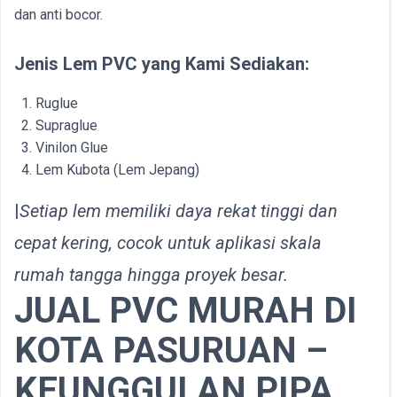
dan anti bocor.
Jenis Lem PVC yang Kami Sediakan:
Ruglue
Supraglue
Vinilon Glue
Lem Kubota (Lem Jepang)
|
Setiap lem memiliki daya rekat tinggi dan
cepat kering, cocok untuk aplikasi skala
rumah tangga hingga proyek besar.
JUAL PVC MURAH DI
KOTA PASURUAN –
KEUNGGULAN PIPA