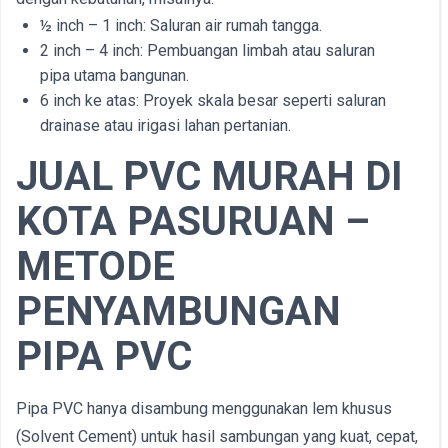
½ inch – 1 inch: Saluran air rumah tangga.
2 inch – 4 inch: Pembuangan limbah atau saluran
pipa utama bangunan.
6 inch ke atas: Proyek skala besar seperti saluran
drainase atau irigasi lahan pertanian.
JUAL PVC MURAH DI
KOTA PASURUAN –
METODE
PENYAMBUNGAN
PIPA PVC
Pipa PVC hanya disambung menggunakan lem khusus
(Solvent Cement) untuk hasil sambungan yang kuat, cepat,