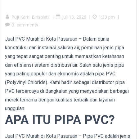
Puji Kami Birisalatil
|
Juli 13, 2026
|
1:33 pm
|
0
comments
Jual PVC Murah di Kota Pasuruan – Dalam dunia
konstruksi dan instalasi saluran air, pemilihan jenis pipa
yang tepat sangat penting untuk memastikan ketahanan
dan efisiensi sistem distribusi air. Salah satu jenis pipa
yang paling populer dan ekonomis adalah pipa PVC
(Polyvinyl Chloride). Kami hadir sebagai distributor pipa
PVC terpercaya di Bangkalan yang menyediakan berbagai
merek ternama dengan kualitas terbaik dan layanan
unggulan.
APA ITU PIPA PVC?
Jual PVC Murah di Kota Pasuruan – Pipa PVC adalah jenis