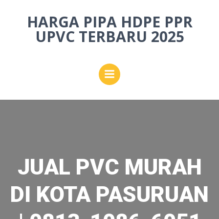
Skip
HARGA PIPA HDPE PPR
to
content
UPVC TERBARU 2025
JUAL PVC MURAH
DI KOTA PASURUAN