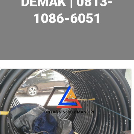
DEMAK | 0813-
1086-6051