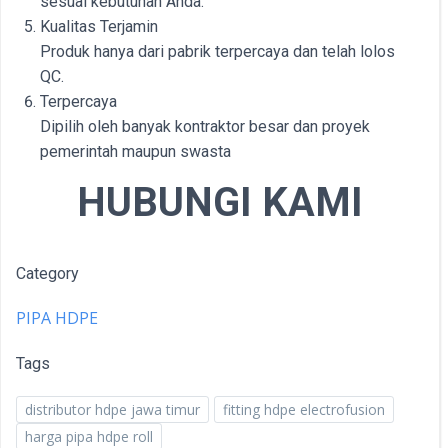
sesuai kebutuhan Anda.
Kualitas Terjamin
Produk hanya dari pabrik terpercaya dan telah lolos
QC.
Terpercaya
Dipilih oleh banyak kontraktor besar dan proyek
pemerintah maupun swasta
HUBUNGI KAMI
Category
PIPA HDPE
Tags
distributor hdpe jawa timur
fitting hdpe electrofusion
harga pipa hdpe roll