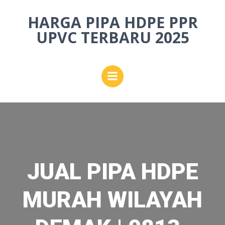
Skip
HARGA PIPA HDPE PPR
to
content
UPVC TERBARU 2025
JUAL PIPA HDPE
MURAH WILAYAH