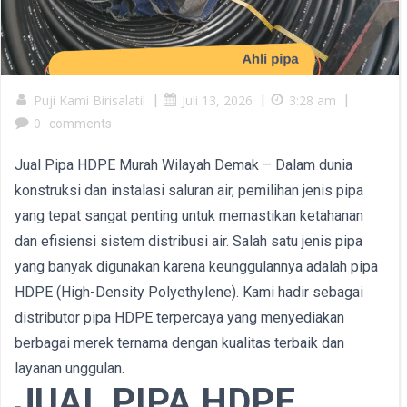
Puji Kami Birisalatil
|
Juli 13, 2026
|
3:28 am
|
0
comments
Jual Pipa HDPE Murah Wilayah Demak – Dalam dunia
konstruksi dan instalasi saluran air, pemilihan jenis pipa
yang tepat sangat penting untuk memastikan ketahanan
dan efisiensi sistem distribusi air. Salah satu jenis pipa
yang banyak digunakan karena keunggulannya adalah pipa
HDPE (High-Density Polyethylene). Kami hadir sebagai
distributor pipa HDPE terpercaya yang menyediakan
berbagai merek ternama dengan kualitas terbaik dan
layanan unggulan.
JUAL PIPA HDPE