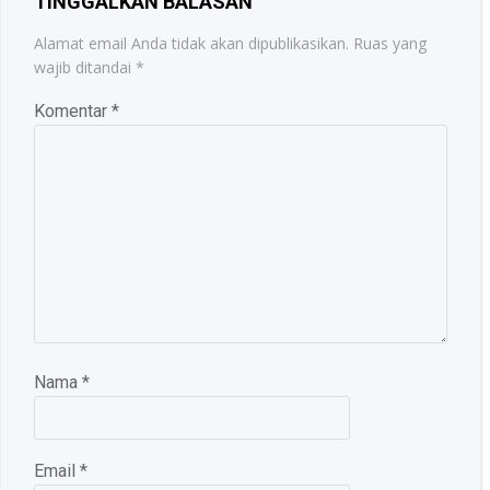
TINGGALKAN BALASAN
Alamat email Anda tidak akan dipublikasikan.
Ruas yang
wajib ditandai
*
Komentar
*
Nama
*
Email
*