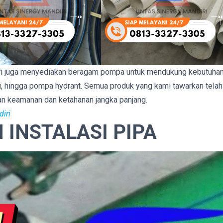
ndiri juga menyediakan beragam pompa untuk mendukung kebutuha
stri, hingga pompa hydrant. Semua produk yang kami tawarkan telah
kan keamanan dan ketahanan jangka panjang.
iri
INSTALASI PIPA