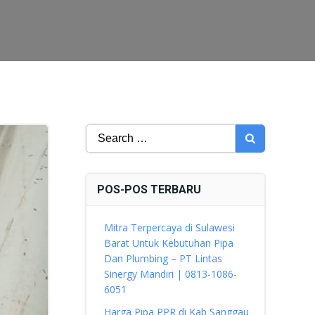
Search
for:
POS-POS TERBARU
Mitra Terpercaya di Sulawesi
Barat Untuk Kebutuhan Pipa
Dan Plumbing – PT Lintas
Sinergy Mandiri | 0813-1086-
6051
Harga Pipa PPR di Kab Sanggau