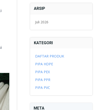
ARSIP
i
Juli 2026
KATEGORI
i
DAFTAR PRODUK
PIPA HDPE
PIPA PEX
PIPA PPR
PIPA PVC
META