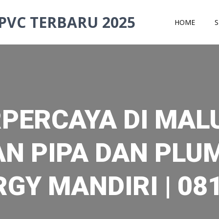
PVC TERBARU 2025
HOME
S
RPERCAYA DI MAL
N PIPA DAN PLUM
RGY MANDIRI | 08