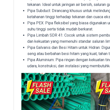
tekanan. Ideal untuk jaringan air bersih, saluran ga
Pipa Subduct: Dirancang khusus untuk melindungi 
ketahanan tinggi terhadap tekanan dan cuaca ek
Pipa PEX: Pipa fleksibel yang biasa digunakan un
suhu tinggi serta tidak mudah berkarat.
Pipa Limbah SDR 41: Cocok untuk sistem pembuan
dan kekuatan yang memenuhi standar saluran li
Pipa Galvanis dan Besi Hitam untuk Hidran: Digu
seng atau berbahan besi hitam yang kuat, tahan t
Pipa Aluminium: Pipa ringan dengan kekuatan tin
udara, konstruksi, dan instalasi yang membutuhka