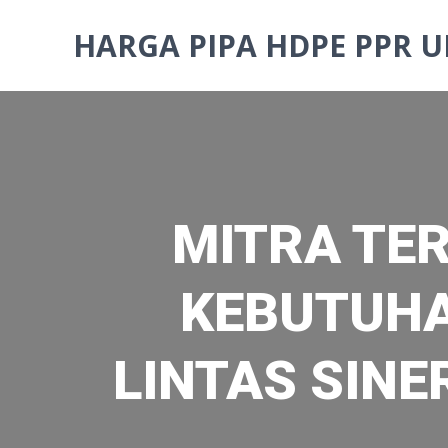
Skip
to
HARGA PIPA HDPE PPR U
content
MITRA TE
KEBUTUHA
LINTAS SINE