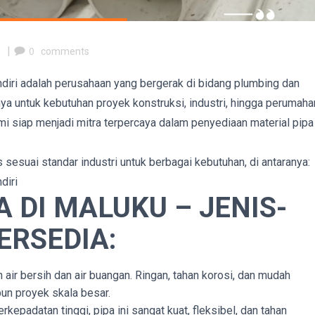
m
|
0
comments
ndiri adalah perusahaan yang bergerak di bidang plumbing dan
ya untuk kebutuhan proyek konstruksi, industri, hingga perumaha
mi siap menjadi mitra terpercaya dalam penyediaan material pipa
 sesuai standar industri untuk berbagai kebutuhan, di antaranya:
diri
 DI MALUKU – JENIS-
ERSEDIA:
 air bersih dan air buangan. Ringan, tahan korosi, dan mudah
un proyek skala besar.
kepadatan tinggi, pipa ini sangat kuat, fleksibel, dan tahan