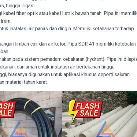
s, hingga irigasi.
kabel fiber optik atau kabel listrik bawah tanah. Pipa ini memilik
strem.
tuk instalasi air panas dan dingin. Memiliki ketahanan terhadap
gan limbah cair dan air kotor. Pipa SDR 41 memiliki ketebalan
mbah.
nakan pada sistem pemadam kebakaran (hydrant). Pipa ini dilapis
ekanan, dan aman untuk instalasi air bertekanan tinggi.
ggi, biasanya digunakan untuk aplikasi khusus seperti saluran
n material tahan karat.