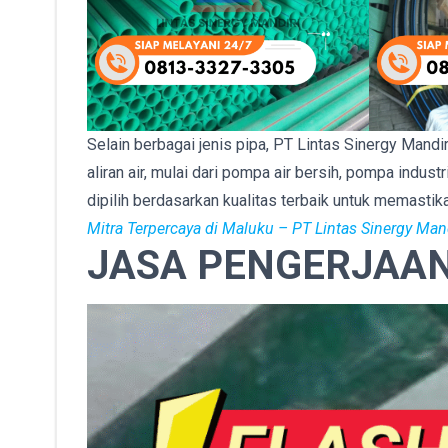
Selain berbagai jenis pipa, PT Lintas Sinergy Ma
aliran air, mulai dari pompa air bersih, pompa indu
dipilih berdasarkan kualitas terbaik untuk memasti
Mitra Terpercaya di Maluku – PT Lintas Sinergy Mand
JASA PENGERJAAN 