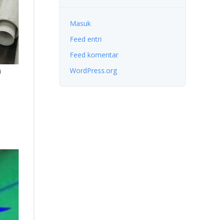
Masuk
Feed entri
Feed komentar
WordPress.org
n