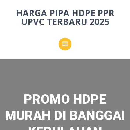
Skip
HARGA PIPA HDPE PPR
to
content
UPVC TERBARU 2025
PROMO HDPE
MURAH DI BANGGAI