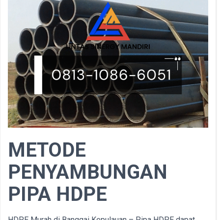
METODE
PENYAMBUNGAN
PIPA HDPE
HDPE Murah di Banggai Kepulauan – Pipa HDPE dapat