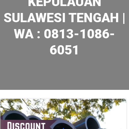
KEPULAUAN
SULAWESI TENGAH |
WA : 0813-1086-
6051