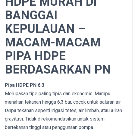
HDPE MURAH DI
BANGGAI
KEPULAUAN –
MACAM-MACAM
PIPA HDPE
BERDASARKAN PN
Pipa HDPE PN 6.3
Merupakan tipe paling tipis dan ekonomis. Mampu
menahan tekanan hingga 6.3 bar, cocok untuk saluran air
tanpa tekanan seperti irigasi tetes, air limbah, atau aliran
gravitasi. Tidak direkomendasikan untuk sistem
bertekanan tinggi atau penggunaan pompa.