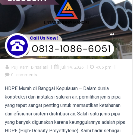
Puji Kami Birisalatil
|
Juli 14, 2026
|
4:05 pm
|
0
comments
HDPE Murah di Banggai Kepulauan – Dalam dunia
konstruksi dan instalasi saluran air, pemilihan jenis pipa
yang tepat sangat penting untuk memastikan ketahanan
dan efisiensi sistem distribusi air. Salah satu jenis pipa
yang banyak digunakan karena keunggulannya adalah pipa
HDPE (High-Density Polyethylene). Kami hadir sebagai