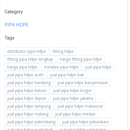
Category
PIPA HDPE
Tags
distributor pipa hdpe
fitting hdpe
fitting pipa hdpe lengkap
harga fitting pipa hdpe
harga pipa hdpe
instalasi pipa hdpe
jual pipa hdpe
jual pipa hdpe aceh
jual pipa hdpe bali
jual pipa hdpe bandung
jual pipa hdpe banjarmasin
jual pipa hdpe bekasi
jual pipa hdpe bogor
jual pipa hdpe depok
jual pipa hdpe jakarta
jual pipa hdpe lampung
jual pipa hdpe makassar
jual pipa hdpe malang
jual pipa hdpe medan
jual pipa hdpe palembang
jual pipa hdpe pekanbaru
jual pipa hdpe pontianak
jual pipa hdpe semarang