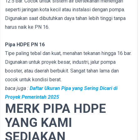
12.5 bar. Cocok untuk sistem air bertekanan menengah
seperti jaringan kota kecil atau instalasi dengan pompa.
Digunakan saat dibutuhkan daya tahan lebih tinggi tanpa
harus naik ke PN 16.
Pipa HDPE PN 16
Tipe paling tebal dan kuat, menahan tekanan hingga 16 bar.
Digunakan untuk proyek besar, industri, jalur pompa
booster, atau daerah berbukit. Sangat tahan lama dan
cocok untuk kondisi berat.
baca juga :
Daftar Ukuran Pipa yang Sering Dicari di
Proyek Pemerintah 2025
MERK PIPA HDPE
YANG KAMI
SEDIAKAN