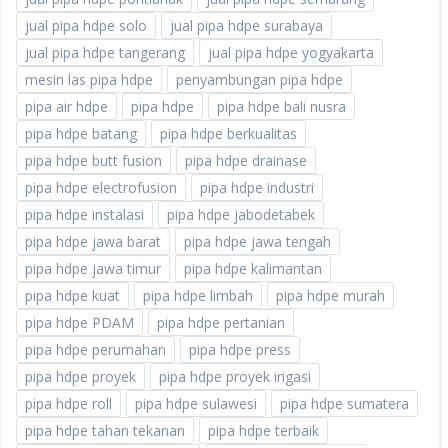
jual pipa hdpe solo
jual pipa hdpe surabaya
jual pipa hdpe tangerang
jual pipa hdpe yogyakarta
mesin las pipa hdpe
penyambungan pipa hdpe
pipa air hdpe
pipa hdpe
pipa hdpe bali nusra
pipa hdpe batang
pipa hdpe berkualitas
pipa hdpe butt fusion
pipa hdpe drainase
pipa hdpe electrofusion
pipa hdpe industri
pipa hdpe instalasi
pipa hdpe jabodetabek
pipa hdpe jawa barat
pipa hdpe jawa tengah
pipa hdpe jawa timur
pipa hdpe kalimantan
pipa hdpe kuat
pipa hdpe limbah
pipa hdpe murah
pipa hdpe PDAM
pipa hdpe pertanian
pipa hdpe perumahan
pipa hdpe press
pipa hdpe proyek
pipa hdpe proyek irigasi
pipa hdpe roll
pipa hdpe sulawesi
pipa hdpe sumatera
pipa hdpe tahan tekanan
pipa hdpe terbaik