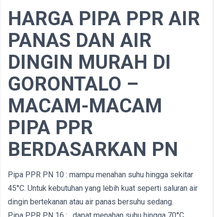
HARGA PIPA PPR AIR
PANAS DAN AIR
DINGIN MURAH DI
GORONTALO –
MACAM-MACAM
PIPA PPR
BERDASARKAN PN
Pipa PPR PN 10 : mampu menahan suhu hingga sekitar
45°C. Untuk kebutuhan yang lebih kuat seperti saluran air
dingin bertekanan atau air panas bersuhu sedang.
Pipa PPR PN 16 : . dapat menahan suhu hingga 70°C