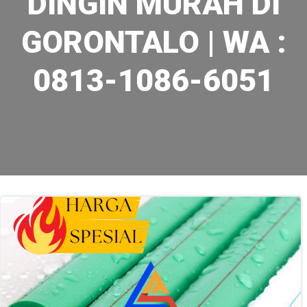
DINGIN MURAH DI
GORONTALO | WA :
0813-1086-6051