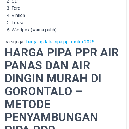
SD
Toro
Vinilon
Lesso
Westpex (warna putih)
baca juga :
harga update pipa ppr rucika 2025
HARGA PIPA PPR AIR
PANAS DAN AIR
DINGIN MURAH DI
GORONTALO –
METODE
PENYAMBUNGAN