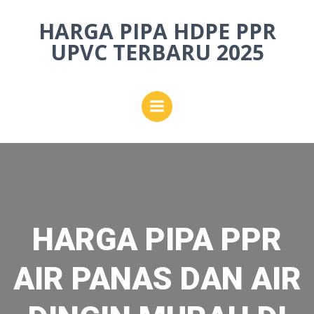
Skip
HARGA PIPA HDPE PPR
to
content
UPVC TERBARU 2025
HARGA PIPA PPR
AIR PANAS DAN AIR