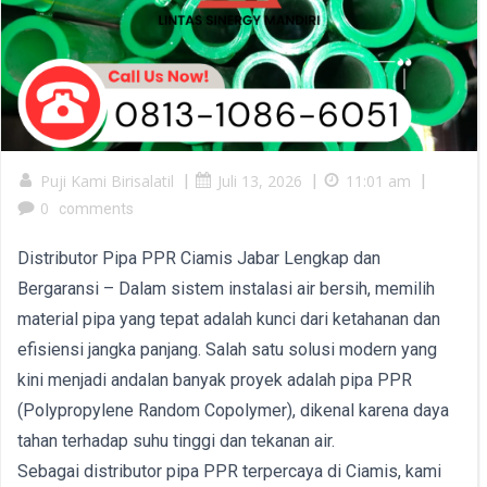
Puji Kami Birisalatil
|
Juli 13, 2026
|
11:01 am
|
0
comments
Distributor Pipa PPR Ciamis Jabar Lengkap dan
Bergaransi – Dalam sistem instalasi air bersih, memilih
material pipa yang tepat adalah kunci dari ketahanan dan
efisiensi jangka panjang. Salah satu solusi modern yang
kini menjadi andalan banyak proyek adalah pipa PPR
(Polypropylene Random Copolymer), dikenal karena daya
tahan terhadap suhu tinggi dan tekanan air.
Sebagai distributor pipa PPR terpercaya di Ciamis, kami