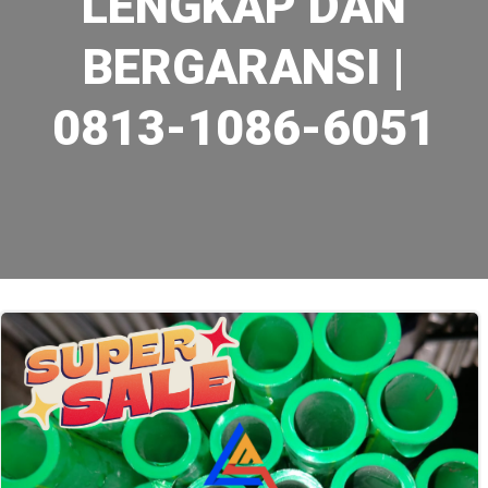
LENGKAP DAN
BERGARANSI |
0813-1086-6051