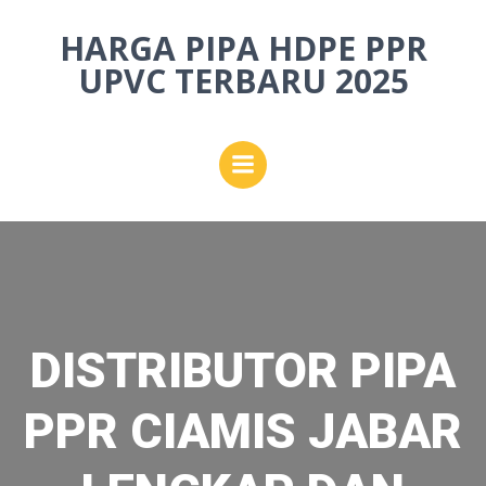
Skip
HARGA PIPA HDPE PPR
to
content
UPVC TERBARU 2025
DISTRIBUTOR PIPA
PPR CIAMIS JABAR