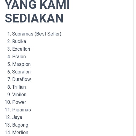
YANG KAMI
SEDIAKAN
Supramas (Best Seller)
Rucika
Excellon
Pralon
Maspion
Supralon
Duraflow
Trilliun
Vinilon
Power
Pipamas
Jaya
Bagong
Merlion