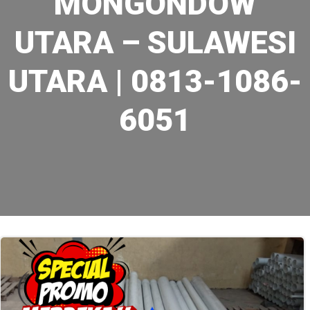
MONGONDOW
UTARA – SULAWESI
UTARA | 0813-1086-
6051