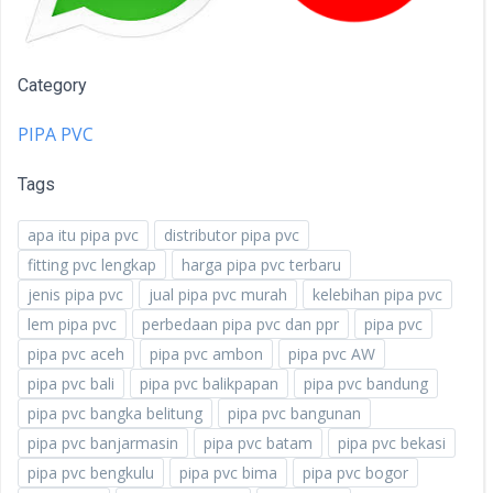
Category
PIPA PVC
Tags
apa itu pipa pvc
distributor pipa pvc
fitting pvc lengkap
harga pipa pvc terbaru
jenis pipa pvc
jual pipa pvc murah
kelebihan pipa pvc
lem pipa pvc
perbedaan pipa pvc dan ppr
pipa pvc
pipa pvc aceh
pipa pvc ambon
pipa pvc AW
pipa pvc bali
pipa pvc balikpapan
pipa pvc bandung
pipa pvc bangka belitung
pipa pvc bangunan
pipa pvc banjarmasin
pipa pvc batam
pipa pvc bekasi
pipa pvc bengkulu
pipa pvc bima
pipa pvc bogor