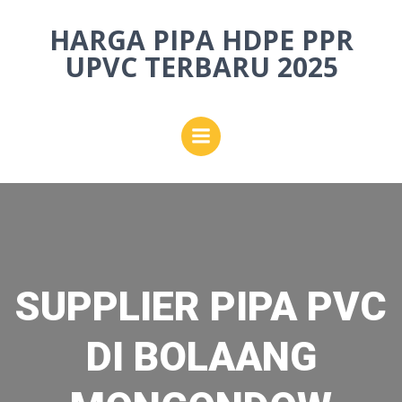
Skip
HARGA PIPA HDPE PPR
to
content
UPVC TERBARU 2025
SUPPLIER PIPA PVC
DI BOLAANG