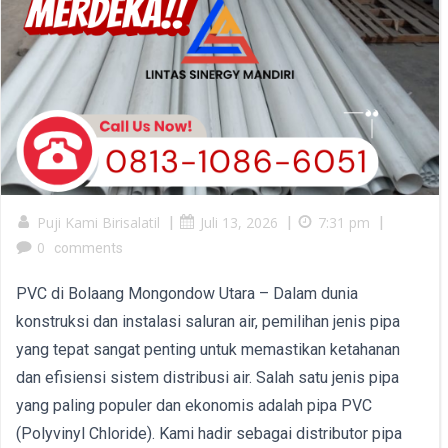
Puji Kami Birisalatil
|
Juli 13, 2026
|
7:31 pm
|
0
comments
PVC di Bolaang Mongondow Utara – Dalam dunia
konstruksi dan instalasi saluran air, pemilihan jenis pipa
yang tepat sangat penting untuk memastikan ketahanan
dan efisiensi sistem distribusi air. Salah satu jenis pipa
yang paling populer dan ekonomis adalah pipa PVC
(Polyvinyl Chloride). Kami hadir sebagai distributor pipa