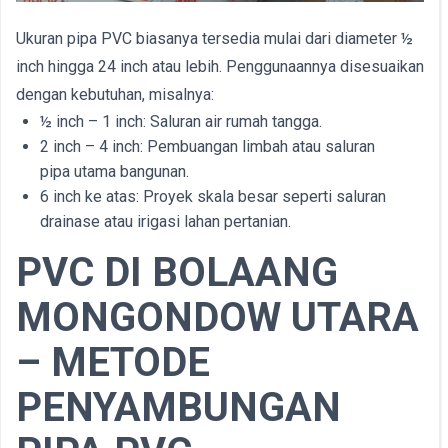
Ukuran pipa PVC biasanya tersedia mulai dari diameter ½
inch hingga 24 inch atau lebih. Penggunaannya disesuaikan
dengan kebutuhan, misalnya:
½ inch – 1 inch: Saluran air rumah tangga.
2 inch – 4 inch: Pembuangan limbah atau saluran
pipa utama bangunan.
6 inch ke atas: Proyek skala besar seperti saluran
drainase atau irigasi lahan pertanian.
PVC DI BOLAANG
MONGONDOW UTARA
– METODE
PENYAMBUNGAN