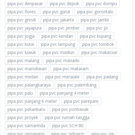
pipa pvc denpasar
pipa pvc depok
pipa pvc dompu
pipa pvc flores
pipa pvc garut
pipa pvc gorontalo
pipa pvc gresik
pipa pvc jakarta
pipa pvc jambi
pipa pvc jayapura
pipa pvc jember
pipa pvc jis
pipa pvc jogja
pipa pvc kendari
pipa pvc kupang
pipa pvc kutai
pipa pvc lampung
pipa pvc lombok
pipa pvc luwuk
pipa pvc madiun
pipa pvc makassar
pipa pvc malang
pipa pvc manado
pipa pvc manokwari
pipa pvc mataram
pipa pvc medan
pipa pvc merauke
pipa pvc padang
pipa pvc palangkaraya
pipa pvc palembang
pipa pvc palu
pipa pvc panjang 4 meter
pipa pvc panjang 6 meter
pipa pvc parepare
pipa pvc pekanbaru
pipa pvc pontianak
pipa pvc proyek
pipa pvc rumah tangga
pipa pvc samarinda
pipa pvc SCH 80
pipa pvc semarang
pipa pvc sidoarjo
pipa pvc sni