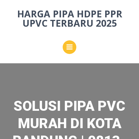
Skip
HARGA PIPA HDPE PPR
to
content
UPVC TERBARU 2025
SOLUSI PIPA PVC
MURAH DI KOTA