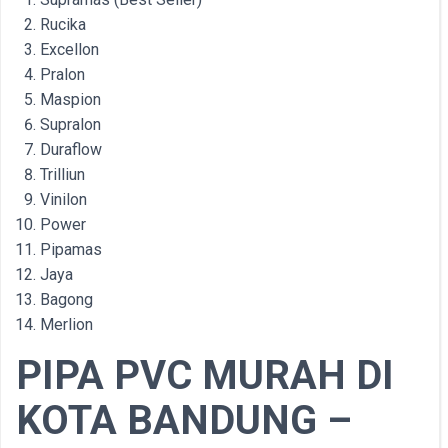
Rucika
Excellon
Pralon
Maspion
Supralon
Duraflow
Trilliun
Vinilon
Power
Pipamas
Jaya
Bagong
Merlion
PIPA PVC MURAH DI
KOTA BANDUNG –