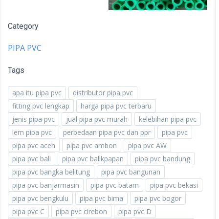
Category
PIPA PVC
Tags
apa itu pipa pvc
distributor pipa pvc
fitting pvc lengkap
harga pipa pvc terbaru
jenis pipa pvc
jual pipa pvc murah
kelebihan pipa pvc
lem pipa pvc
perbedaan pipa pvc dan ppr
pipa pvc
pipa pvc aceh
pipa pvc ambon
pipa pvc AW
pipa pvc bali
pipa pvc balikpapan
pipa pvc bandung
pipa pvc bangka belitung
pipa pvc bangunan
pipa pvc banjarmasin
pipa pvc batam
pipa pvc bekasi
pipa pvc bengkulu
pipa pvc bima
pipa pvc bogor
pipa pvc C
pipa pvc cirebon
pipa pvc D