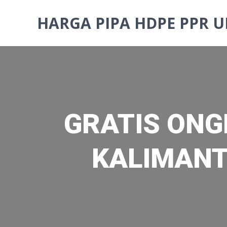
Skip
to
HARGA PIPA HDPE PPR U
content
GRATIS ONGK
KALIMANT