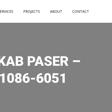
ERVICES
PROJECTS
ABOUT
CONTACT
 KAB PASER –
1086-6051