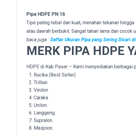
Pipa HDPE PN 16
Tipe paling tebal dan kuat, menahan tekanan hingga 1
atau daerah berbukit. Sangat tahan lama dan cocok u
baca juga :
Daftar Ukuran Pipa yang Sering Dicari 
MERK PIPA HDPE 
HDPE di Kab Paser – Kami menyediakan berbagai pil
Rucika (Best Seller)
Trilliun
Vinilon.
Caraka.
Unilon.
Langgeng.
Supralon.
Maspion.