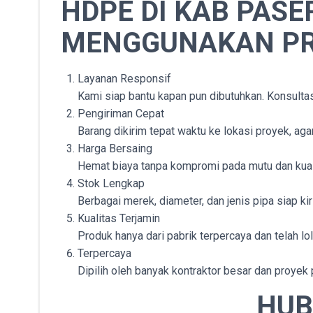
HDPE DI KAB PAS
MENGGUNAKAN PR
Layanan Responsif
Kami siap bantu kapan pun dibutuhkan. Konsulta
Pengiriman Cepat
Barang dikirim tepat waktu ke lokasi proyek, agar
Harga Bersaing
Hemat biaya tanpa kompromi pada mutu dan kual
Stok Lengkap
Berbagai merek, diameter, dan jenis pipa siap k
Kualitas Terjamin
Produk hanya dari pabrik terpercaya dan telah lo
Terpercaya
Dipilih oleh banyak kontraktor besar dan proye
HUB