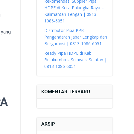
Rekomendasi Supplier Pipa
HDPE di Kota Palangka Raya –
Kalimantan Tengah | 0813-
g
1086-6051
Distributor Pipa PPR
 yang
Pangandaran Jabar Lengkap dan
Bergaransi | 0813-1086-6051
Ready Pipa HDPE di Kab
Bulukumba – Sulawesi Selatan |
0813-1086-6051
KOMENTAR TERBARU
PA
ARSIP