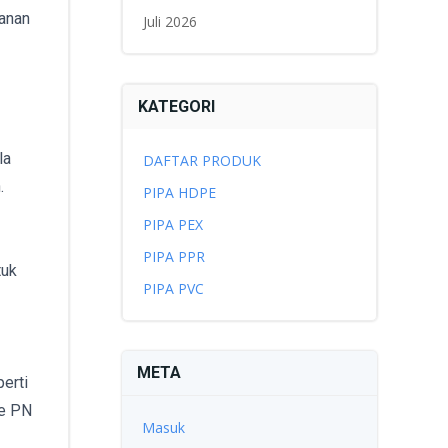
kanan
Juli 2026
KATEGORI
la
DAFTAR PRODUK
.
PIPA HDPE
PIPA PEX
PIPA PPR
tuk
PIPA PVC
META
erti
ke PN
Masuk