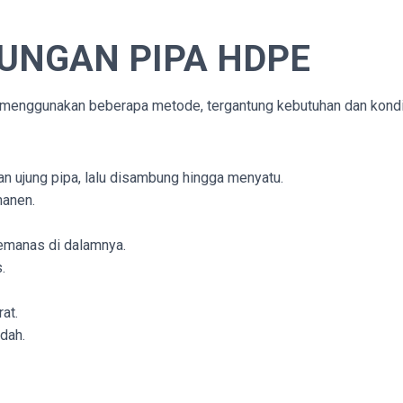
UNGAN PIPA HDPE
enggunakan beberapa metode, tergantung kebutuhan dan kondi
 ujung pipa, lalu disambung hingga menyatu.
manen.
emanas di dalamnya.
.
at.
dah.