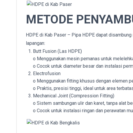
METODE PENYAMB
HDPE di Kab Paser – Pipa HDPE dapat disambung m
lapangan:
Butt Fusion (Las HDPE)
o Menggunakan mesin pemanas untuk melelehkan
o Cocok untuk diameter besar dan instalasi per
Electrofusion
o Menggunakan fitting khusus dengan elemen p
o Praktis, presisi tinggi, ideal untuk area terbatas
Mechanical Joint (Compression Fitting)
o Sistem sambungan ulir dan karet, tanpa alat ber
o Cocok untuk instalasi ringan dan perawatan mu