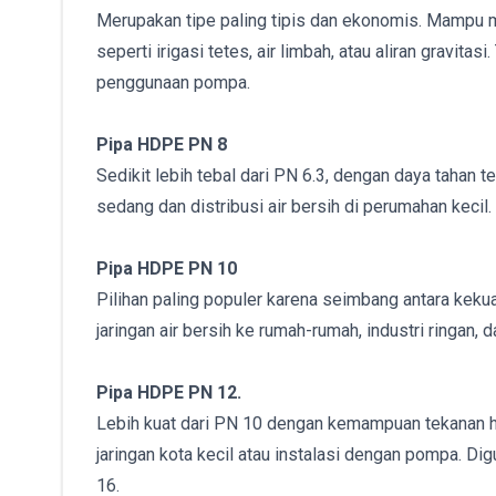
Merupakan tipe paling tipis dan ekonomis. Mampu me
seperti irigasi tetes, air limbah, atau aliran gravit
penggunaan pompa.
Pipa HDPE PN 8
Sedikit lebih tebal dari PN 6.3, dengan daya tahan 
sedang dan distribusi air bersih di perumahan kecil
Pipa HDPE PN 10
Pilihan paling populer karena seimbang antara kek
jaringan air bersih ke rumah-rumah, industri ringan, 
Pipa HDPE PN 12.
Lebih kuat dari PN 10 dengan kemampuan tekanan hi
jaringan kota kecil atau instalasi dengan pompa. Di
16.