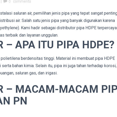
|
0
comments
alasi saluran air, pemilihan jenis pipa yang tepat sangat pentin
tribusi air. Salah satu jenis pipa yang banyak digunakan karena
ethylene). Kami hadir sebagai distributor pipa HDPE terpercaya
s terbaik dan layanan unggulan.
 – APA ITU PIPA HDPE?
 polietilena berdensitas tinggi. Material ini membuat pipa HDPE
 serta bahan kimia. Selain itu, pipa ini juga tahan terhadap korosi,
buangan, saluran gas, dan irigasi.
ER – MACAM-MACAM PI
AN PN