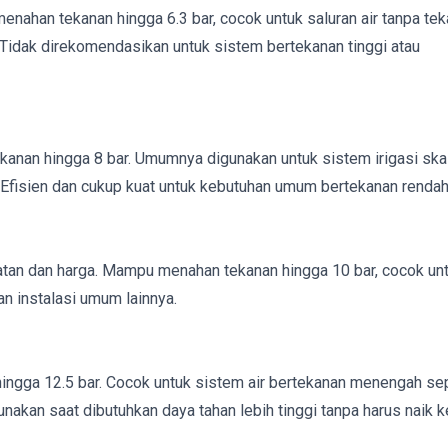
nahan tekanan hingga 6.3 bar, cocok untuk saluran air tanpa te
asi. Tidak direkomendasikan untuk sistem bertekanan tinggi atau
tekanan hingga 8 bar. Umumnya digunakan untuk sistem irigasi ska
. Efisien dan cukup kuat untuk kebutuhan umum bertekanan rendah
uatan dan harga. Mampu menahan tekanan hingga 10 bar, cocok un
dan instalasi umum lainnya.
ngga 12.5 bar. Cocok untuk sistem air bertekanan menengah sep
gunakan saat dibutuhkan daya tahan lebih tinggi tanpa harus naik 