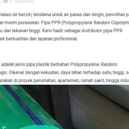
|
0
comments
lasi air bersih, terutama untuk air panas dan dingin, pemilihan p
 dan minim perawatan. Pipa PPR (Polypropylene Random Copolym
u dan tekanan tinggi. Kami hadir sebagai distributor pipa PPR
k berkualitas dan layanan profesional.
 adalah jenis pipa plastik berbahan Polypropylene Random
gin. Dikenal dengan kekuatan, daya tahan terhadap suhu tinggi, s
unakan di proyek perumahan, apartemen, rumah sakit, hingga indus