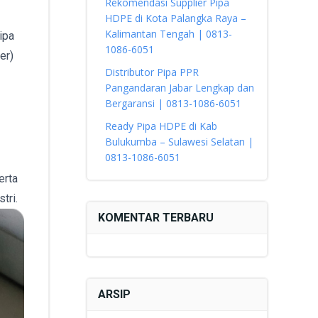
Rekomendasi Supplier Pipa
HDPE di Kota Palangka Raya –
Kalimantan Tengah | 0813-
ipa
1086-6051
er)
Distributor Pipa PPR
Pangandaran Jabar Lengkap dan
Bergaransi | 0813-1086-6051
Ready Pipa HDPE di Kab
Bulukumba – Sulawesi Selatan |
0813-1086-6051
erta
tri.
KOMENTAR TERBARU
ARSIP