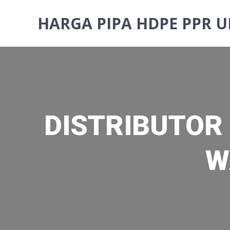
Skip
to
HARGA PIPA HDPE PPR U
content
DISTRIBUTOR 
W