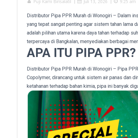
Puji Kami Birisalatil
|
Juli 13, 2026
|
9:25 am
Distributor Pipa PPR Murah di Wonogiri – Dalam insta
yang tepat sangat penting agar sistem tahan lama
adalah pilihan utama karena daya tahan terhadap suh
terpercaya di Bangkalan, menyediakan berbagai mere
APA ITU PIPA PPR?
Distributor Pipa PPR Murah di Wonogiri – Pipa PPR
Copolymer, dirancang untuk sistem air panas dan din
ketahanan terhadap bahan kimia, pipa ini banyak dig