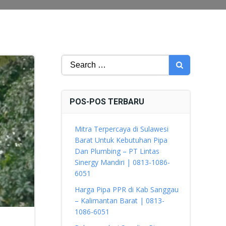
Search
for:
POS-POS TERBARU
Mitra Terpercaya di Sulawesi
Barat Untuk Kebutuhan Pipa
Dan Plumbing – PT Lintas
Sinergy Mandiri | 0813-1086-
6051
Harga Pipa PPR di Kab Sanggau
– Kalimantan Barat | 0813-
1086-6051