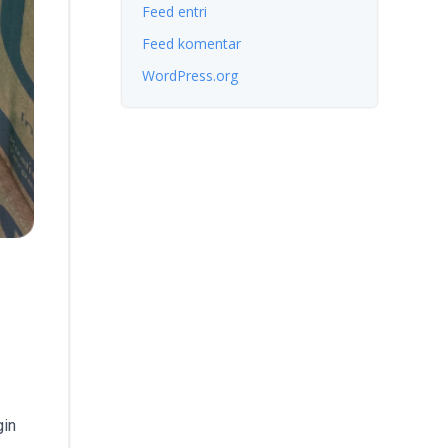
Feed entri
Feed komentar
WordPress.org
gin