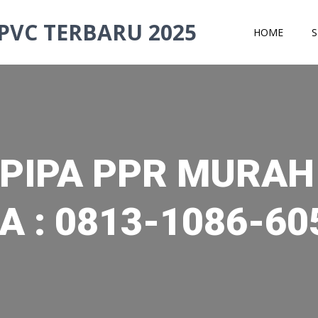
PVC TERBARU 2025
HOME
S
PIPA PPR MURAH 
A : 0813-1086-60