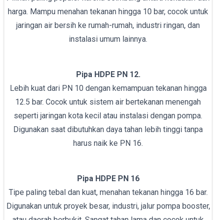
harga. Mampu menahan tekanan hingga 10 bar, cocok untuk
jaringan air bersih ke rumah-rumah, industri ringan, dan
instalasi umum lainnya.
Pipa HDPE PN 12.
Lebih kuat dari PN 10 dengan kemampuan tekanan hingga
12.5 bar. Cocok untuk sistem air bertekanan menengah
seperti jaringan kota kecil atau instalasi dengan pompa.
Digunakan saat dibutuhkan daya tahan lebih tinggi tanpa
harus naik ke PN 16.
Pipa HDPE PN 16
Tipe paling tebal dan kuat, menahan tekanan hingga 16 bar.
Digunakan untuk proyek besar, industri, jalur pompa booster,
atau daerah berbukit. Sangat tahan lama dan cocok untuk