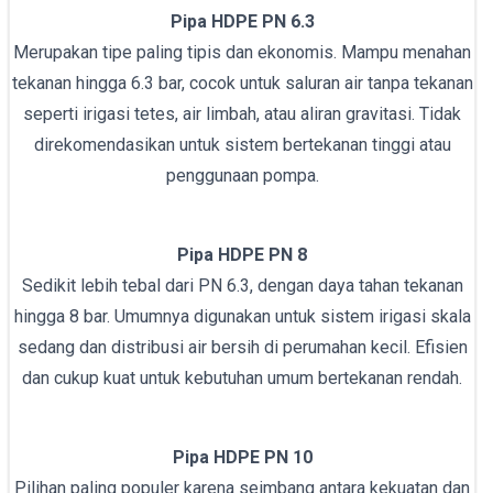
Pipa HDPE PN 6.3
Merupakan tipe paling tipis dan ekonomis. Mampu menahan
tekanan hingga 6.3 bar, cocok untuk saluran air tanpa tekanan
seperti irigasi tetes, air limbah, atau aliran gravitasi. Tidak
direkomendasikan untuk sistem bertekanan tinggi atau
penggunaan pompa.
Pipa HDPE PN 8
Sedikit lebih tebal dari PN 6.3, dengan daya tahan tekanan
hingga 8 bar. Umumnya digunakan untuk sistem irigasi skala
sedang dan distribusi air bersih di perumahan kecil. Efisien
dan cukup kuat untuk kebutuhan umum bertekanan rendah.
Pipa HDPE PN 10
Pilihan paling populer karena seimbang antara kekuatan dan