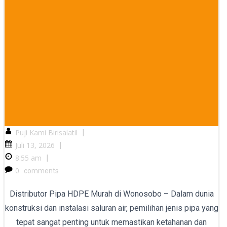
Puji Kami Birisalatil
|
Juli 13, 2026
|
8:55 am
|
0
comments
Distributor Pipa HDPE Murah di Wonosobo – Dalam dunia
konstruksi dan instalasi saluran air, pemilihan jenis pipa yang
tepat sangat penting untuk memastikan ketahanan dan