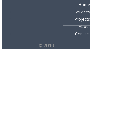
Home
Services
Projects
About
Contact
© 2019